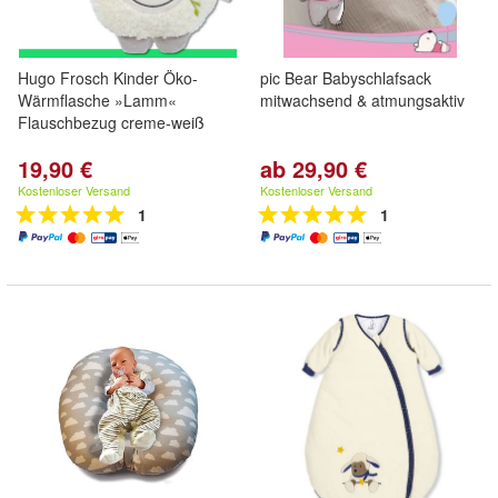
Hugo Frosch Kinder Öko-
pic Bear Babyschlafsack
Wärmflasche »Lamm«
mitwachsend & atmungsaktiv
Flauschbezug creme-weiß
19,90 €
ab 29,90 €
Kostenloser Versand
Kostenloser Versand
1
1