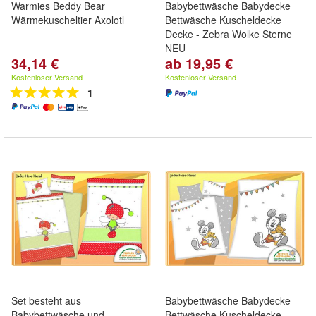
Warmies Beddy Bear
Babybettwäsche Babydecke
Wärmekuscheltier Axolotl
Bettwäsche Kuscheldecke
Decke - Zebra Wolke Sterne
NEU
34,14 €
ab 19,95 €
Kostenloser Versand
Kostenloser Versand
1
Set besteht aus
Babybettwäsche Babydecke
Babybettwäsche und
Bettwäsche Kuscheldecke