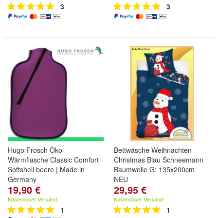
3
3
Hugo Frosch Öko-
Bettwäsche Weihnachten
Wärmflasche Classic Comfort
Christmas Blau Schneemann
Softshell beere | Made in
Baumwolle G: 135x200cm
Germany
NEU
19,90 €
29,95 €
Kostenloser Versand
Kostenloser Versand
1
1