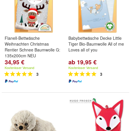
Flanell-Bettwäsche
Babybettwäsche Decke Little
Weihnachten Christmas
Tiger Bio-Baumwolle All of me
Rentier Schnee Baumwolle G:
Loves all of you
135x200cm NEU
34,95 €
ab 19,95 €
Kostenloser Versand
Kostenloser Versand
3
3