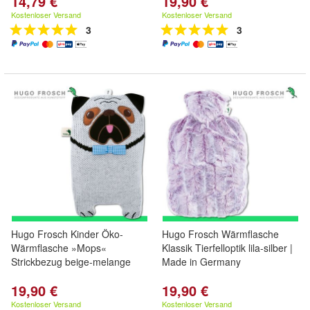
14,79 €
19,90 €
Kostenloser Versand
Kostenloser Versand
3
3
Hugo Frosch Kinder Öko-
Hugo Frosch Wärmflasche
Wärmflasche »Mops«
Klassik Tierfelloptik lila-silber |
Strickbezug beige-melange
Made in Germany
19,90 €
19,90 €
Kostenloser Versand
Kostenloser Versand