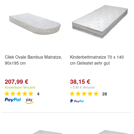
Cilek Ovale Bambus Matratze,
Kinderbettmatratze 70 x 140
90x195 cm
cm Getestet sehr gut
207,99 €
38,15 €
Kostenloser Versand
+ 5,90 € Versand
4
28