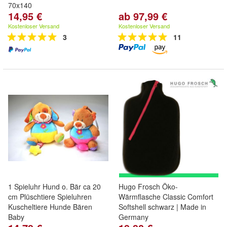
70x140
14,95 €
ab 97,99 €
Kostenloser Versand
Kostenloser Versand
3
11
1 Spieluhr Hund o. Bär ca 20
Hugo Frosch Öko-
cm Plüschtiere Spieluhren
Wärmflasche Classic Comfort
Kuscheltiere Hunde Bären
Softshell schwarz | Made in
Baby
Germany