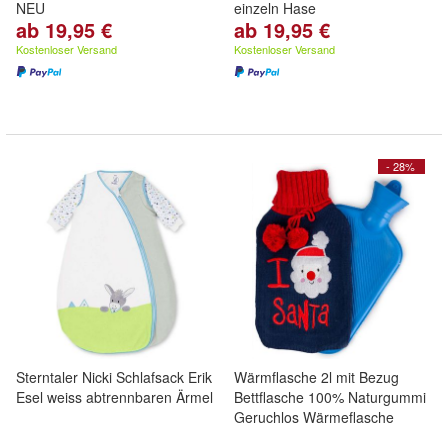
NEU
einzeln Hase
ab 19,95 €
ab 19,95 €
Kostenloser Versand
Kostenloser Versand
- 28%
Sterntaler Nicki Schlafsack Erik
Wärmflasche 2l mit Bezug
Esel weiss abtrennbaren Ärmel
Bettflasche 100% Naturgummi
Geruchlos Wärmeflasche