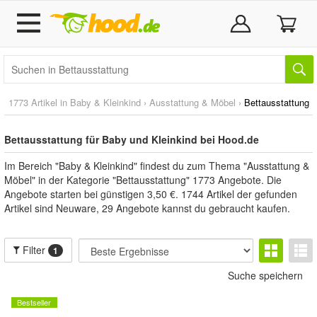
1773 Artikel in
Baby & Kleinkind
›
Ausstattung & Möbel
›
Bettausstattung
Bettausstattung für Baby und Kleinkind bei Hood.de
Im Bereich "Baby & Kleinkind" findest du zum Thema "Ausstattung &
Möbel" in der Kategorie "Bettausstattung" 1773 Angebote. Die
Angebote starten bei günstigen 3,50 €. 1744 Artikel der gefunden
Artikel sind Neuware, 29 Angebote kannst du gebraucht kaufen.
Filter
1
Suche speichern
Bestseller