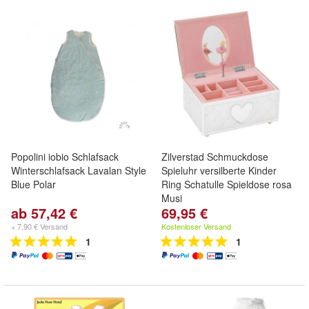
Popolini iobio Schlafsack
Zilverstad Schmuckdose
Winterschlafsack Lavalan Style
Spieluhr versilberte Kinder
Blue Polar
Ring Schatulle Spieldose rosa
Musi
ab 57,42 €
69,95 €
+ 7,90 € Versand
Kostenloser Versand
1
1