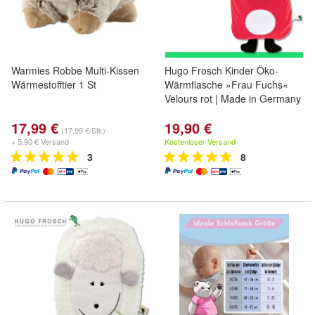
Warmies Robbe Multi-Kissen
Hugo Frosch Kinder Öko-
Wärmestofftier 1 St
Wärmflasche »Frau Fuchs«
Velours rot | Made in Germany
17,99 €
19,90 €
(17,99 €/Stk)
+ 5,90 € Versand
Kostenloser Versand
3
8