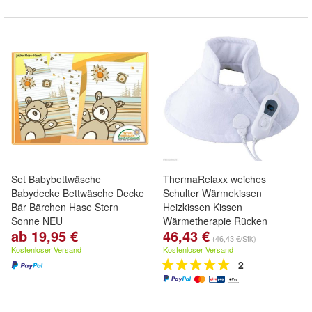
Set Babybettwäsche
ThermaRelaxx weiches
Babydecke Bettwäsche Decke
Schulter Wärmekissen
Bär Bärchen Hase Stern
Heizkissen Kissen
Sonne NEU
Wärmetherapie Rücken
ab 19,95 €
46,43 €
(46,43 €/Stk)
Kostenloser Versand
Kostenloser Versand
2