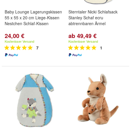
Baby Lounge Lagerungskissen
Sterntaler Nicki Schlafsack
55 x 55 x 20 cm Liege-Kissen
Stanley Schaf ecru
Nestchen Schlaf-Kissen
abtrennbaren Ärmel
24,00 €
ab 49,49 €
Kostenloser Versand
Kostenloser Versand
7
1