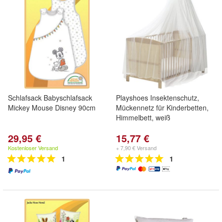
Schlafsack Babyschlafsack
Playshoes Insektenschutz,
Mickey Mouse Disney 90cm
Mückennetz für Kinderbetten,
Himmelbett, weiß
29,95 €
15,77 €
Kostenloser Versand
+ 7,90 € Versand
1
1