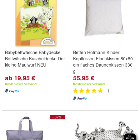
Babybettwäsche Babydecke
Betten Hofmann Kinder
Bettwäsche Kuscheldecke Der
Kopfkissen Flachkissen 80x80
kleine Maulwurf NEU
cm flaches Daunenkissen 330
g
ab 19,95 €
55,95 €
Kostenloser Versand
Kostenloser Versand
1
- 37%