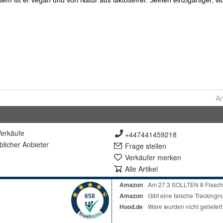
Ar
erkäufe
+447441459218
lich
er Anbieter
Frage stellen
Verkäufer merken
Alle Artikel