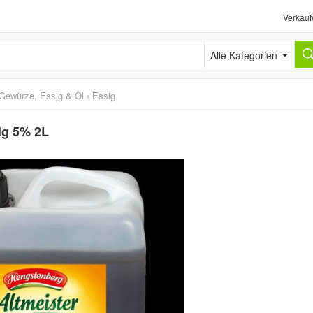
Verkauf
Alle Kategorien
Gewürze, Essig & Öl
›
Essig
ig 5% 2L