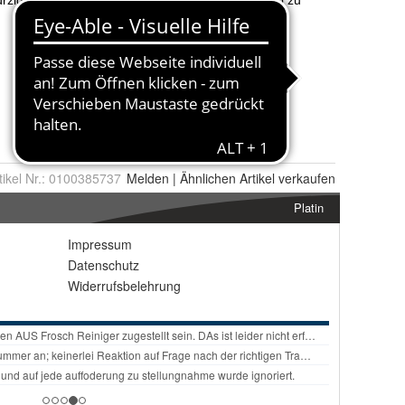
tikel Nr.:
0100385737
Melden
|
Ähnlichen
Artikel verkaufen
Platin
Impressum
Datenschutz
Widerrufsbelehrung