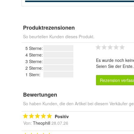
Produktrezensionen
So beurteilen Kunden dieses Produkt.
5 Sterne:
4 Sterne:
Es wurde noch kein
3 Sterne:
Seien Sie der Erste
2 Sterne:
1 Stern:
Rezension verfas
Bewertungen
So haben Kunden, die den Artikel bei diesem Verkäufer ge
Positiv
Von:
Theophill
28.07.26