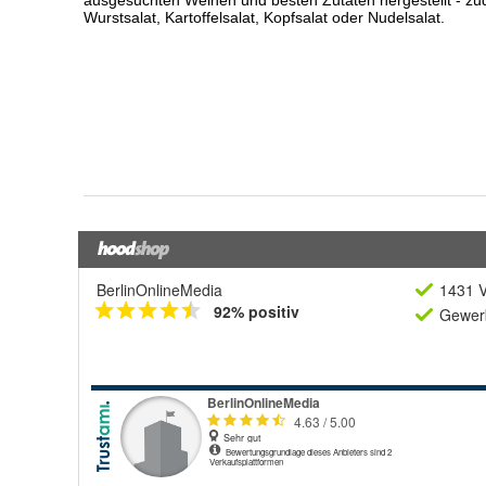
BerlinOnlineMedia
1431 V
92% positiv
Gewerb