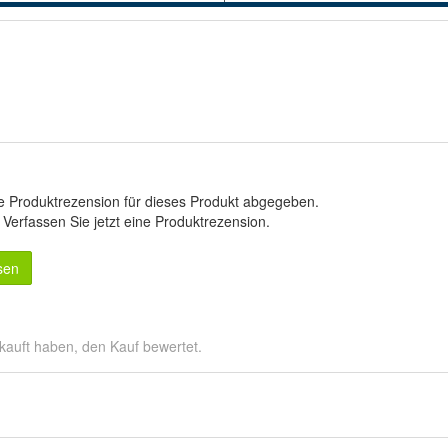
e Produktrezension für dieses Produkt abgegeben.
.
Verfassen Sie jetzt eine Produktrezension
.
sen
kauft haben, den Kauf bewertet.