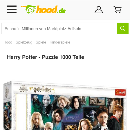
Hood
›
Spielzeug
›
Spiele
›
Kinderspiele
Harry Potter - Puzzle 1000 Teile