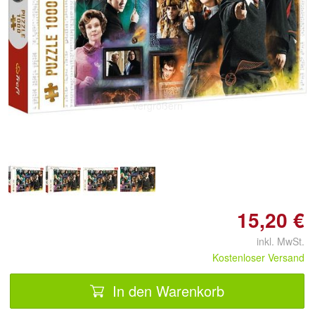
Doppelt antippen zum
vergrößern
15,20 €
inkl. MwSt.
Kostenloser Versand
In den Warenkorb