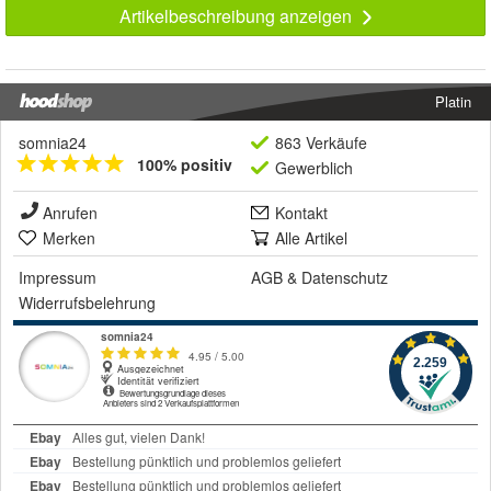
Artikelbeschreibung anzeigen
Platin
somnia24
863 Verkäufe
100% positiv
Gewerblich
Anrufen
Kontakt
Merken
Alle Artikel
Impressum
AGB
&
Datenschutz
Widerrufsbelehrung