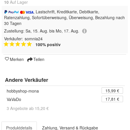
10
Auf Lager
, Lastschrift, Kreditkarte, Debitkarte,
Ratenzahlung, Sofortüberweisung, Überweisung, Bezahlung nach
30 Tagen
Zustellung:
Sa, 15. Aug. bis Mo, 17. Aug.
Verkäufer:
somnia24
100% positiv
Merken
Teilen
Andere Verkäufer
15,99 €
hobbyshop-mona
17,81 €
VaVaDo
3 Angebote ab 15,20 €
Produktdetails
Zahlung, Versand & Rückgabe