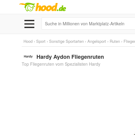
Hood
›
Sport
›
Sonstige Sportarten
›
Angelsport
›
Ruten
›
Fliege
Hardy Aydon Fliegenruten
Top Fliegenruten vom Spezialisten Hardy