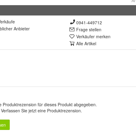
Ar
erkäufe
0941-449712
lich
er Anbieter
Frage stellen
Verkäufer merken
Alle Artikel
e Produktrezension für dieses Produkt abgegeben.
.
Verfassen Sie jetzt eine Produktrezension
.
sen