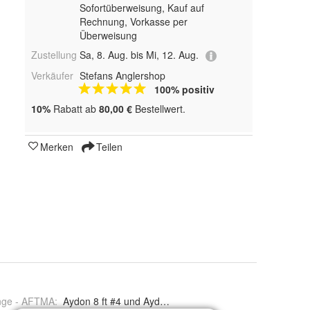
Sofortüberweisung,
Kauf auf
Rechnung, Vorkasse per
Überweisung
Zustellung
Sa, 8. Aug. bis Mi, 12. Aug.
Verkäufer
Stefans Anglershop
100% positiv
10%
Rabatt ab
80,00 €
Bestellwert.
Merken
Teilen
nge - AFTMA
:
Aydon 8 ft #4 und Aydon 9 ft #5