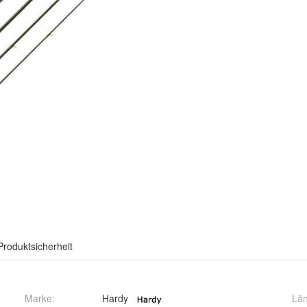
Produktsicherheit
Marke:
Hardy
Lä