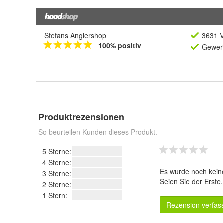
Stefans Anglershop
3631 V
100% positiv
Gewerb
Produktrezensionen
So beurteilen Kunden dieses Produkt.
5 Sterne:
4 Sterne:
Es wurde noch kein
3 Sterne:
Seien Sie der Erste
2 Sterne:
1 Stern:
Rezension verfas