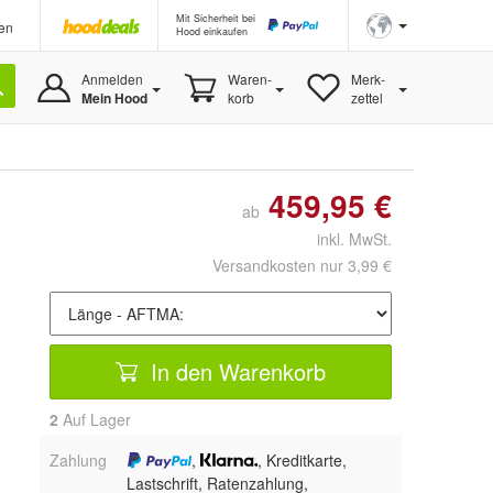
Mit Sicherheit bei
en
Hood einkaufen
Anmelden
Waren-
Merk-
Mein Hood
korb
zettel
459,95 €
ab
inkl. MwSt.
Versandkosten nur 3,99 €
In den Warenkorb
2
Auf Lager
Zahlung
,
, Kreditkarte,
Lastschrift, Ratenzahlung,