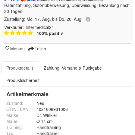
Ratenzahlung, Sofortüberweisung, Überweisung, Bezahlung nach
30 Tagen
Zustellung:
Mo, 17. Aug. bis Do, 20. Aug.
Verkäufer:
Intermedical24
100% positiv
Merken
Teilen
Produktdetails
Zahlung, Versand & Rückgabe
Produktsicherheit
Artikelmerkmale
Zustand:
Neu
GTIN / EAN:
4021606931006
Marke:
Dr. Winkler
Maße
:
Ø 14 cm
Training
:
Handtraining
Typ
:
Handtrainer