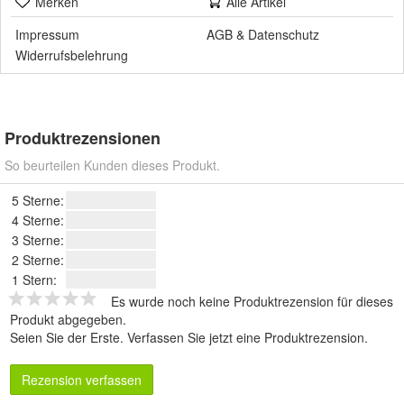
Merken
Alle Artikel
Impressum
AGB
&
Datenschutz
Widerrufsbelehrung
Produktrezensionen
So beurteilen Kunden dieses Produkt.
5 Sterne:
4 Sterne:
3 Sterne:
2 Sterne:
1 Stern:
Es wurde noch keine Produktrezension für dieses
Produkt abgegeben.
Seien Sie der Erste.
Verfassen Sie jetzt eine Produktrezension
.
Rezension verfassen