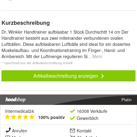
Kurzbeschreibung
*
Dr. Winkler Handtrainer aufblasbar 1 Stück Durchschitt 14 cm Der
Handtrainer besteht aus zwei miteinander verbundenen ovalen
Luftbällen. Diese aufblasbaren Luftbälle sind ideal für ein dosiertes
Muskelaufbau- und Koordinationstraining im Finger-, Hand- und
Armbereich. Mit der Luftmenge regulieren Si
... Mehr
* maschinell aus der Artikelbeschreibung erstellt
Artikelbeschreibung anzeigen
Platin
Intermedical24
16308 Verkäufe
100% positiv
Gewerblich
Anrufen
Kontakt