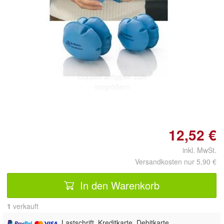
Doppelt antippen zum
vergrößern
12,52 €
inkl. MwSt.
Versandkosten nur 5,90 €
In den Warenkorb
1
 verkauft
, Lastschrift, Kreditkarte, Debitkarte,