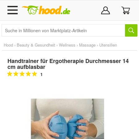
Hood
›
Beauty & Gesundheit
›
Wellness
›
Massage
›
Utensilien
Handtrainer für Ergotherapie Durchmesser 14
cm aufblasbar
1