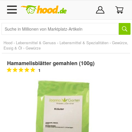
Hood
›
Lebensmittel & Genuss
›
Lebensmittel & Spezialitäten
›
Gewürze,
Essig & Öl
›
Gewürze
Hamamelisblätter gemahlen (100g)
1