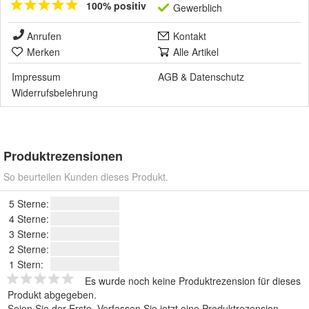
100% positiv
Gewerblich
Anrufen
Kontakt
Merken
Alle Artikel
Impressum
AGB
&
Datenschutz
Widerrufsbelehrung
Produktrezensionen
So beurteilen Kunden dieses Produkt.
5 Sterne:
4 Sterne:
3 Sterne:
2 Sterne:
1 Stern:
Es wurde noch keine Produktrezension für dieses
Produkt abgegeben.
Seien Sie der Erste.
Verfassen Sie jetzt eine Produktrezension
.