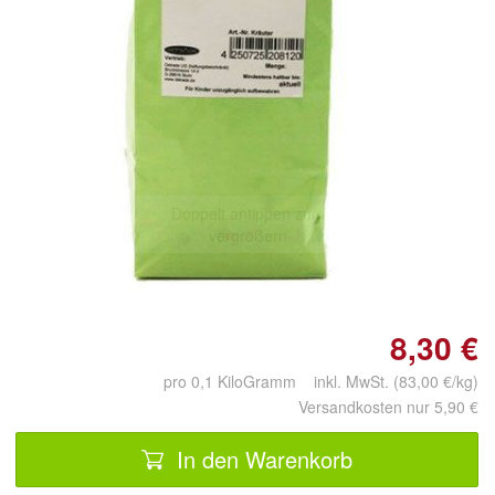
Doppelt antippen zum
vergrößern
8,30 €
pro 0,1 KiloGramm inkl. MwSt. (83,00 €/kg)
Versandkosten nur 5,90 €
In den Warenkorb