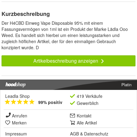
Kurzbeschreibung
Der H4CBD Einweg Vape Disposable 95% mit einem
Fassungsvermögen von 1ml ist ein Produkt der Marke Lädla Ooo
Weed. Es handelt sich hierbei um einen leistungsstarken und
zugleich höflichen Artikel, der für den einmaligen Gebrauch
konzipiert wurde. D
Artikelbeschreibung anzeigen
Platin
Leadla Shop
419 Verkäufe
99% positiv
Gewerblich
Anrufen
Kontakt
Merken
Alle Artikel
Impressum
AGB
&
Datenschutz