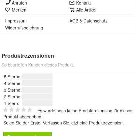
Anrufen
Kontakt
Merken
Alle Artikel
Impressum
AGB
&
Datenschutz
Widerrufsbelehrung
Produktrezensionen
So beurteilen Kunden dieses Produkt.
5 Sterne:
4 Sterne:
3 Sterne:
2 Sterne:
1 Stern:
Es wurde noch keine Produktrezension für dieses
Produkt abgegeben.
Seien Sie der Erste.
Verfassen Sie jetzt eine Produktrezension
.