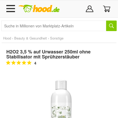
Hood
›
Beauty & Gesundheit
›
Sonstige
H2O2 3,5 % auf Urwasser 250ml ohne
Stabilisator mit Sprühzerstäuber
4