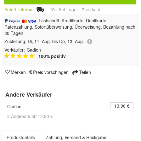
Sofort lieferbar
10+
Auf Lager
7
 verkauft
, Lastschrift, Kreditkarte, Debitkarte,
Ratenzahlung, Sofortüberweisung, Überweisung, Bezahlung nach
30 Tagen
Zustellung:
Di, 11. Aug. bis Do, 13. Aug.
Verkäufer:
Cadion
100% positiv
Merken
Preis vorschlagen
Teilen
Andere Verkäufer
13,90 €
Cadion
2 Angebote ab 12,90 €
Produktdetails
Zahlung, Versand & Rückgabe