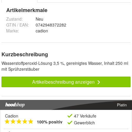
Artikelmerkmale
Zustand:
Neu
GTIN / EAN:
0742948372282
Marke:
cadion
Kurzbeschreibung
Wasserstoffperoxid-Lösung 3,5 %, gereinigtes Wasser, Inhalt 250 ml
mit Sprühzerstäuber
Artikelbeschreibung anzeigen
Platin
Cadion
47 Verkäufe
100% positiv
Gewerblich