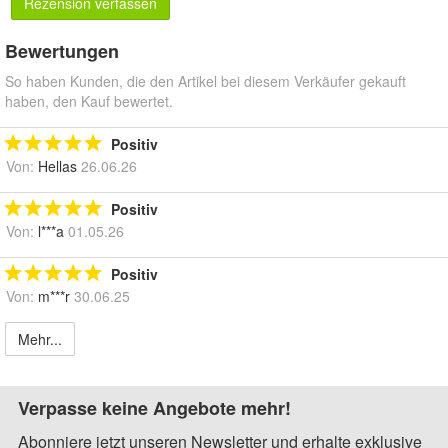
Rezension verfassen
Bewertungen
So haben Kunden, die den Artikel bei diesem Verkäufer gekauft
haben, den Kauf bewertet.
Positiv
Von:
Hellas
26.06.26
Positiv
Von:
l***a
01.05.26
Positiv
Von:
m***r
30.06.25
Mehr...
Verpasse keine Angebote mehr!
Abonniere jetzt unseren Newsletter und erhalte exklusive