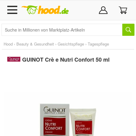
Hood
›
Beauty & Gesundheit
›
Gesichtspflege
›
Tagespflege
GUINOT Crè e Nutri Confort 50 ml