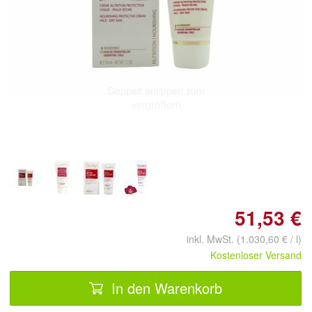
Doppelt antippen zum
vergrößern
51,53 €
inkl. MwSt. (1.030,60 € / l)
Kostenloser Versand
In den Warenkorb