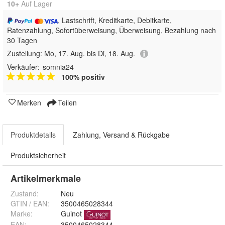
10+
Auf Lager
, Lastschrift, Kreditkarte, Debitkarte,
Ratenzahlung, Sofortüberweisung, Überweisung, Bezahlung nach
30 Tagen
Zustellung:
Mo, 17. Aug. bis Di, 18. Aug.
Verkäufer:
somnia24
100% positiv
Merken
Teilen
Produktdetails
Zahlung, Versand & Rückgabe
Produktsicherheit
Artikelmerkmale
Zustand:
Neu
GTIN / EAN:
3500465028344
Marke:
Guinot
EAN
:
3500465028344