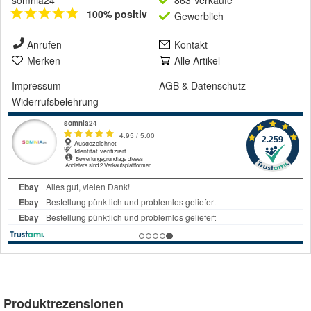
somnia24
863 Verkäufe
100% positiv
Gewerblich
Anrufen
Kontakt
Merken
Alle Artikel
Impressum
AGB
&
Datenschutz
Widerrufsbelehrung
Produktrezensionen