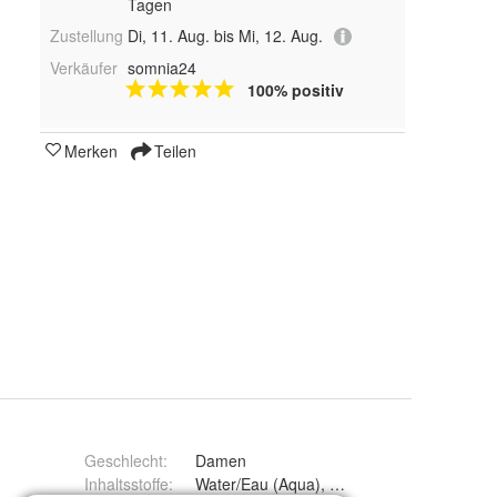
Tagen
Zustellung
Di, 11. Aug. bis Mi, 12. Aug.
Verkäufer
somnia24
100% positiv
Merken
Teilen
Geschlecht
:
Damen
Inhaltsstoffe
:
Water/Eau (Aqua), Cetearyl Ethylhexanoate