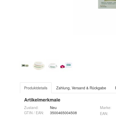
Produktdetails
Zahlung, Versand & Rückgabe
Artikelmerkmale
Zustand:
Neu
Marke:
GTIN / EAN:
3500465004508
EAN
: