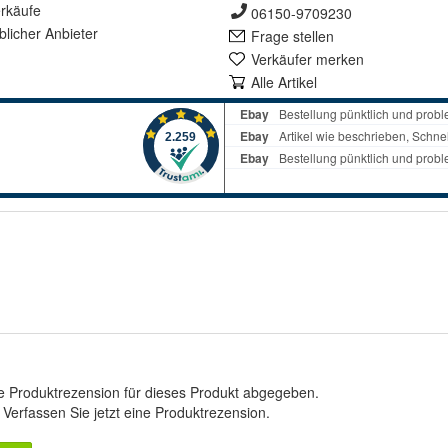
rkäufe
06150-9709230
lich
er Anbieter
Frage stellen
Verkäufer merken
Alle Artikel
e Produktrezension für dieses Produkt abgegeben.
.
Verfassen Sie jetzt eine Produktrezension
.