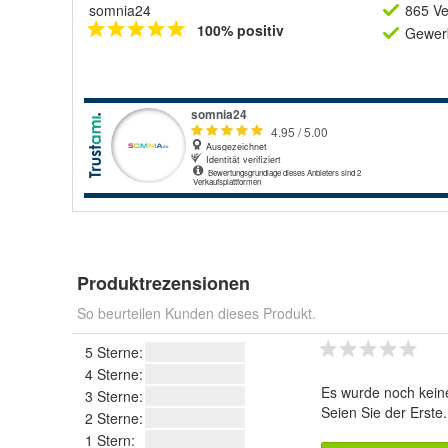
somnia24
865 Ve
100% positiv
Gewerb
Produktrezensionen
So beurteilen Kunden dieses Produkt.
5 Sterne:
4 Sterne:
Es wurde noch kein
3 Sterne:
Seien Sie der Erste
2 Sterne:
1 Stern: