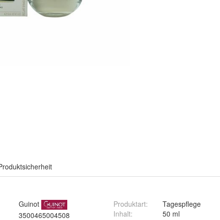
Produktsicherheit
Guinot
Produktart
:
Tagespflege
Inhalt
:
50 ml
3500465004508