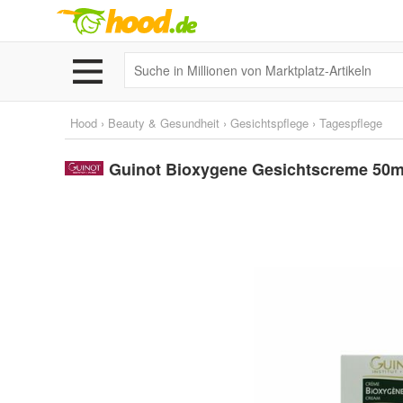
Hood
›
Beauty & Gesundheit
›
Gesichtspflege
›
Tagespflege
Guinot Bioxygene Gesichtscreme 50m