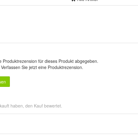
e Produktrezension für dieses Produkt abgegeben.
.
Verfassen Sie jetzt eine Produktrezension
.
sen
kauft haben, den Kauf bewertet.