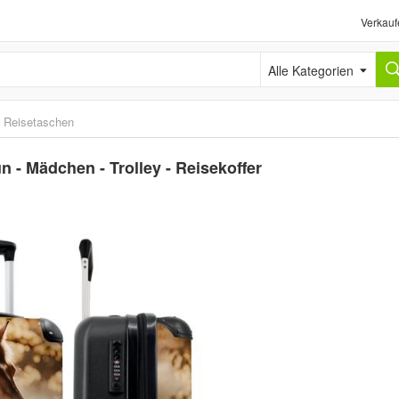
Verkauf
Alle Kategorien
›
Reisetaschen
un - Mädchen - Trolley - Reisekoffer