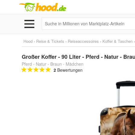
Hood
›
Reise & Tickets
›
Reiseaccessoires
›
Koffer & Taschen
Großer Koffer - 90 Liter - Pferd - Natur - Bra
Pferd - Natur - Braun - Mädchen
2
Bewertungen