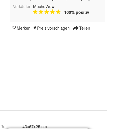
Verkäufer
MuchoWow
100% positiv
Merken
Preis vorschlagen
Teilen
öße
:
43x67x25 cm