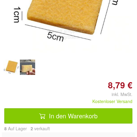
Doppelt antippen zum
vergrößern
8,79 €
inkl. MwSt.
Kostenloser Versand
In den Warenkorb
8
Auf Lager
2
 verkauft