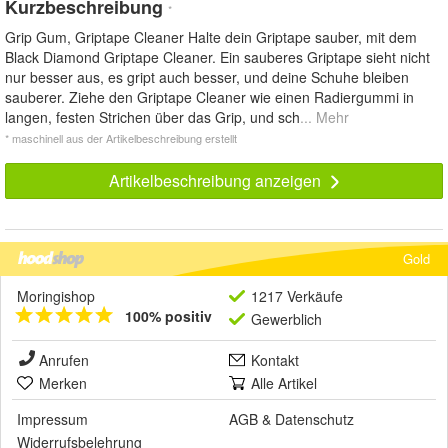
Kurzbeschreibung
*
Grip Gum, Griptape Cleaner Halte dein Griptape sauber, mit dem
Black Diamond Griptape Cleaner. Ein sauberes Griptape sieht nicht
nur besser aus, es gript auch besser, und deine Schuhe bleiben
sauberer. Ziehe den Griptape Cleaner wie einen Radiergummi in
langen, festen Strichen über das Grip, und sch
... Mehr
* maschinell aus der Artikelbeschreibung erstellt
Artikelbeschreibung anzeigen
Gold
Moringishop
1217 Verkäufe
100% positiv
Gewerblich
Anrufen
Kontakt
Merken
Alle Artikel
Impressum
AGB
&
Datenschutz
Widerrufsbelehrung