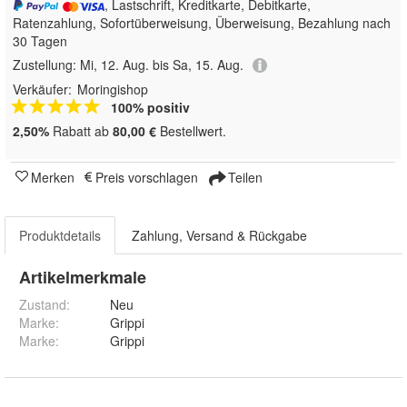
, Lastschrift, Kreditkarte, Debitkarte,
Ratenzahlung, Sofortüberweisung, Überweisung, Bezahlung nach
30 Tagen
Zustellung:
Mi, 12. Aug. bis Sa, 15. Aug.
Verkäufer:
Moringishop
100% positiv
2,50%
Rabatt ab
80,00 €
Bestellwert.
Merken
Preis vorschlagen
Teilen
Produktdetails
Zahlung, Versand & Rückgabe
Artikelmerkmale
Zustand:
Neu
Marke:
Grippi
Marke
:
Grippi