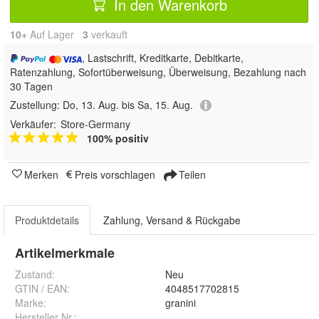
In den Warenkorb
10+
Auf Lager
3
 verkauft
, Lastschrift, Kreditkarte, Debitkarte,
Ratenzahlung, Sofortüberweisung, Überweisung, Bezahlung nach
30 Tagen
Zustellung:
Do, 13. Aug. bis Sa, 15. Aug.
Verkäufer:
Store-Germany
100% positiv
Merken
Preis vorschlagen
Teilen
Produktdetails
Zahlung, Versand & Rückgabe
Artikelmerkmale
Zustand:
Neu
GTIN / EAN:
4048517702815
Marke:
granini
Hersteller Nr.:
.