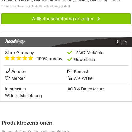
* maschinell aus der Artikelbeschreibung erstellt
Artikelbeschreibung anzeigen
Platin
Store-Germany
15397 Verkäufe
100% positiv
Gewerblich
Anrufen
Kontakt
Merken
Alle Artikel
Impressum
AGB
&
Datenschutz
Widerrufsbelehrung
Produktrezensionen
So beurteilen Kunden dieses Produkt.