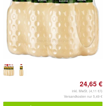
Doppelt antippen zum
vergrößern
24,65 €
inkl. MwSt. (4,11 €/l)
Versandkosten nur 5,49 €