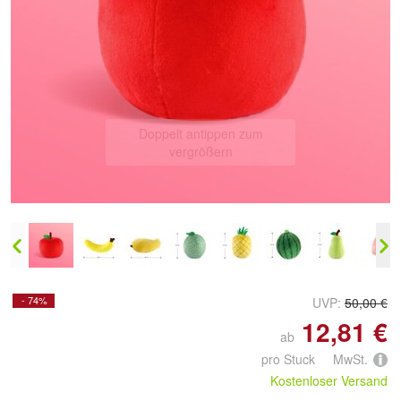
Doppelt antippen zum
vergrößern
- 74%
UVP:
50,00 €
12,81 €
ab
pro Stuck MwSt.
Kostenloser Versand