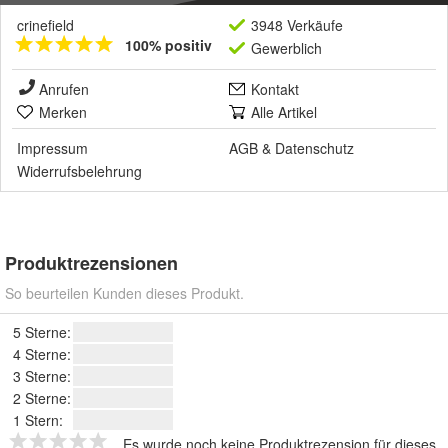
crinefield
3948 Verkäufe
100% positiv
Gewerblich
Anrufen
Kontakt
Merken
Alle Artikel
Impressum
AGB
&
Datenschutz
Widerrufsbelehrung
Produktrezensionen
So beurteilen Kunden dieses Produkt.
5 Sterne:
4 Sterne:
3 Sterne:
2 Sterne:
1 Stern:
Es wurde noch keine Produktrezension für dieses