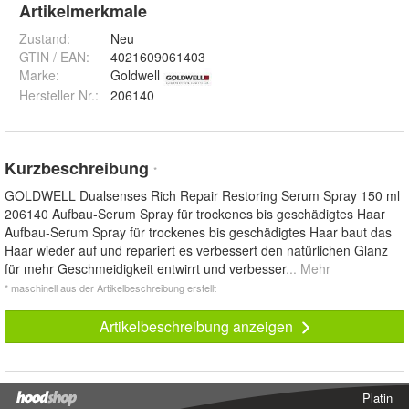
Artikelmerkmale
Zustand:
Neu
GTIN / EAN:
4021609061403
Marke:
Goldwell
Hersteller Nr.:
206140
Kurzbeschreibung
*
GOLDWELL Dualsenses Rich Repair Restoring Serum Spray 150 ml
206140 Aufbau-Serum Spray für trockenes bis geschädigtes Haar
Aufbau-Serum Spray für trockenes bis geschädigtes Haar baut das
Haar wieder auf und repariert es verbessert den natürlichen Glanz
für mehr Geschmeidigkeit entwirrt und verbesser
... Mehr
* maschinell aus der Artikelbeschreibung erstellt
Artikelbeschreibung anzeigen
Platin