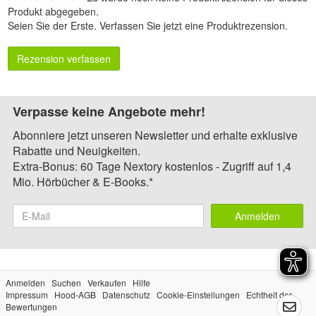
Produkt abgegeben.
Seien Sie der Erste.
Verfassen Sie jetzt eine Produktrezension
.
Rezension verfassen
Verpasse keine Angebote mehr!
Abonniere jetzt unseren Newsletter und erhalte exklusive
Rabatte und Neuigkeiten.
Extra-Bonus: 60 Tage Nextory kostenlos - Zugriff auf 1,4
Mio. Hörbücher & E-Books.*
Anmelden
Anmelden
Suchen
Verkaufen
Hilfe
Impressum
Hood-AGB
Datenschutz
Cookie-Einstellungen
Echtheit der
Bewertungen