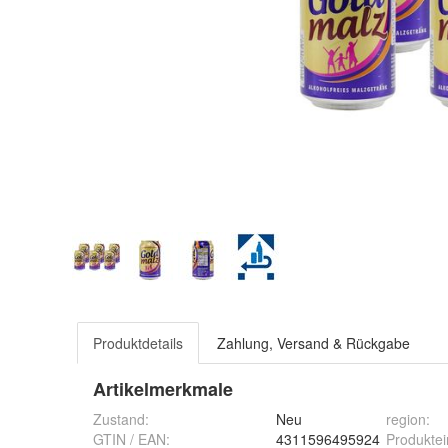
Produktdetails
Zahlung, Versand & Rückgabe
Artikelmerkmale
Zustand:
Neu
region
:
GTIN / EAN:
4311596495924
Produktei