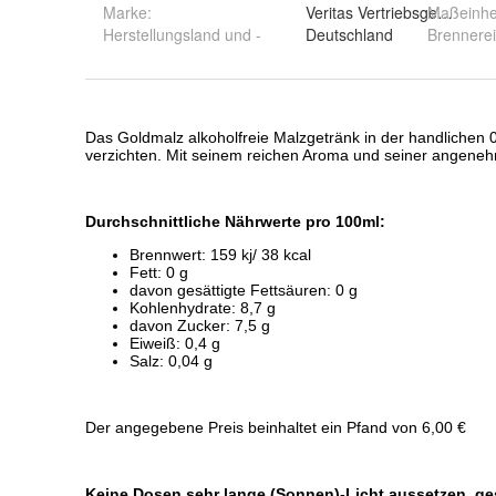
Marke:
Veritas Vertriebsgesellsch
Maßeinhe
Herstellungsland und -
Deutschland
Brennerei