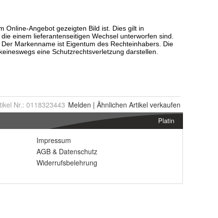
tikel Nr.:
0118323443
Melden
|
Ähnlichen
Artikel verkaufen
Platin
Impressum
AGB
&
Datenschutz
Widerrufsbelehrung