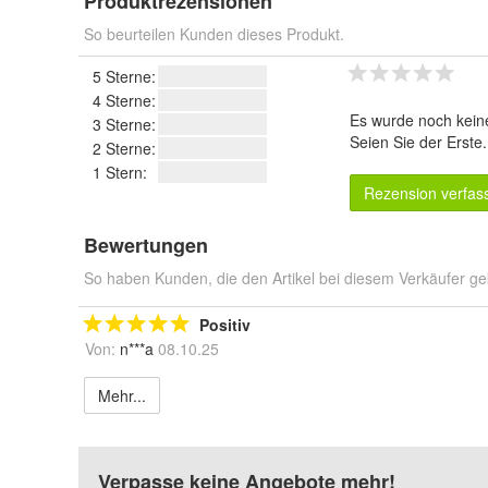
Produktrezensionen
So beurteilen Kunden dieses Produkt.
5 Sterne:
4 Sterne:
Es wurde noch kein
3 Sterne:
Seien Sie der Erste
2 Sterne:
1 Stern:
Rezension verfas
Bewertungen
So haben Kunden, die den Artikel bei diesem Verkäufer ge
Positiv
Von:
n***a
08.10.25
Mehr...
Verpasse keine Angebote mehr!