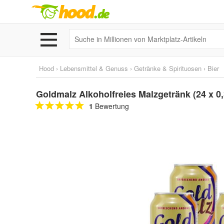
Hood
›
Lebensmittel & Genuss
›
Getränke & Spirituosen
›
Bier
Goldmalz Alkoholfreies Malzgetränk (24 x 
1
Bewertung