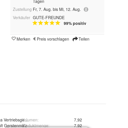
Tagen
Zustellung
Fr, 7. Aug. bis Mi, 12. Aug.
Verkäufer
GUTE-FREUNDE
99% positiv
Merken
Preis vorschlagen
Teilen
as Vertriebsgesellschaft mbH
Volumen
:
7,92
lt Gerstenmalz
Produktmenge
:
7,92