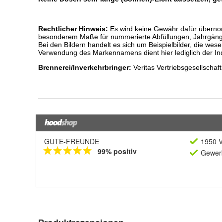
GUTE-FREUNDE
1950 V
99% positiv
Gewerb