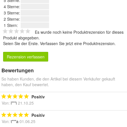
5 Sterne:
4 Sterne:
3 Sterne:
2 Sterne:
1 Stern:
Es wurde noch keine Produktrezension für dieses
Produkt abgegeben.
Seien Sie der Erste.
Verfassen Sie jetzt eine Produktrezension
.
Rezension verfassen
Bewertungen
So haben Kunden, die den Artikel bei diesem Verkäufer gekauft
haben, den Kauf bewertet.
Positiv
Von:
l***i
21.10.25
Positiv
Von:
t***a
01.06.25