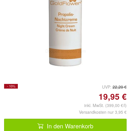
Doppelt antippen zum
vergrößern
- 10%
UVP:
22,20 €
19,95 €
inkl. MwSt. (399,00 €/l)
Versandkosten nur 3,95 €
In den Warenkorb