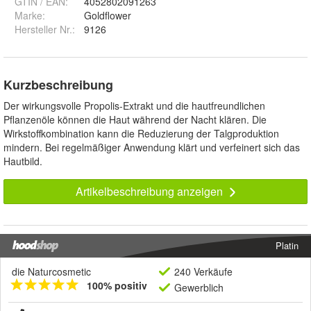
GTIN / EAN:
4052802091263
Marke:
Goldflower
Hersteller Nr.:
9126
Kurzbeschreibung
Der wirkungsvolle Propolis-Extrakt und die hautfreundlichen
Pflanzenöle können die Haut während der Nacht klären. Die
Wirkstoffkombination kann die Reduzierung der Talgproduktion
mindern. Bei regelmäßiger Anwendung klärt und verfeinert sich das
Hautbild.
Artikelbeschreibung anzeigen
Platin
die Naturcosmetic
240 Verkäufe
100% positiv
Gewerblich