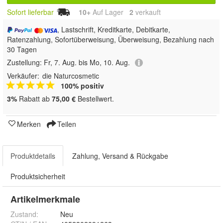
Sofort lieferbar
10+
Auf Lager
2
 verkauft
, Lastschrift, Kreditkarte, Debitkarte,
Ratenzahlung, Sofortüberweisung, Überweisung, Bezahlung nach
30 Tagen
Zustellung:
Fr, 7. Aug. bis Mo, 10. Aug.
Verkäufer:
die Naturcosmetic
100% positiv
3%
Rabatt ab
75,00 €
Bestellwert.
Merken
Teilen
Produktdetails
Zahlung, Versand & Rückgabe
Produktsicherheit
Artikelmerkmale
Zustand:
Neu