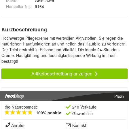
Marke:
Goldflower
Hersteller Nr.:
9164
Kurzbeschreibung
Hochwertige Pflegecreme mit wertvollen Aktivstoffen. Sie regen die
natürlichen Hautfunktionen an und helfen das Hautbild zu verfeinern.
Der Teint erstrahlt in Frische und Vitalität. Die ideale 24-Stunden-
Creme. Hautglättung und feuchtigkeitsspende Wirkung im Test
bestätigt!
Artikelbeschreibung anzeigen
Platin
die Naturcosmetic
240 Verkäufe
100% positiv
Gewerblich
Anrufen
Kontakt