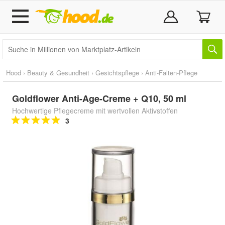
Hood
›
Beauty & Gesundheit
›
Gesichtspflege
›
Anti-Falten-Pflege
Goldflower Anti-Age-Creme + Q10, 50 ml
Hochwertige Pflegecreme mit wertvollen Aktivstoffen
3