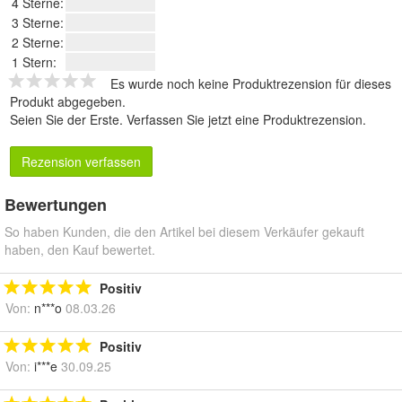
4 Sterne:
3 Sterne:
2 Sterne:
1 Stern:
Es wurde noch keine Produktrezension für dieses
Produkt abgegeben.
Seien Sie der Erste.
Verfassen Sie jetzt eine Produktrezension
.
Rezension verfassen
Bewertungen
So haben Kunden, die den Artikel bei diesem Verkäufer gekauft
haben, den Kauf bewertet.
Positiv
Von:
n***o
08.03.26
Positiv
Von:
i***e
30.09.25