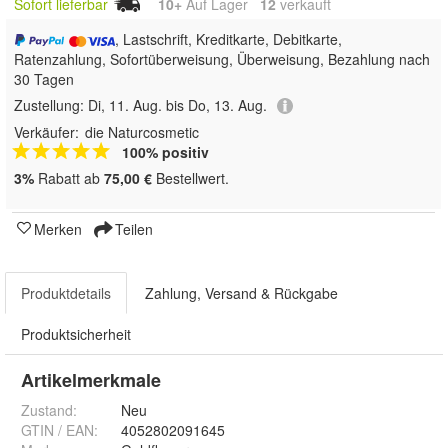
Sofort lieferbar
10+
Auf Lager
12
 verkauft
, Lastschrift, Kreditkarte, Debitkarte,
Ratenzahlung, Sofortüberweisung, Überweisung, Bezahlung nach
30 Tagen
Zustellung:
Di, 11. Aug. bis Do, 13. Aug.
Verkäufer:
die Naturcosmetic
100% positiv
3%
Rabatt ab
75,00 €
Bestellwert.
Merken
Teilen
Produktdetails
Zahlung, Versand & Rückgabe
Produktsicherheit
Artikelmerkmale
Zustand:
Neu
GTIN / EAN:
4052802091645