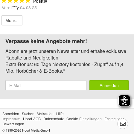
Positiv
Von:
l***y
04.08.25
Mehr...
Verpasse keine Angebote mehr!
Abonniere jetzt unseren Newsletter und erhalte exklusive
Rabatte und Neuigkeiten.
Extra-Bonus: 60 Tage Nextory kostenlos - Zugriff auf 1,4
Mio. Hörbücher & E-Books.*
Anmelden
Anmelden
Suchen
Verkaufen
Hilfe
Impressum
Hood-AGB
Datenschutz
Cookie-Einstellungen
Echtheit der
Bewertungen
© 1999-2026
Hood Media GmbH