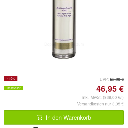
Doppelt antippen zum
vergrößern
- 10%
UVP:
52,20 €
46,95 €
Bestseller
inkl. MwSt. (939,00 €/l)
Versandkosten nur 3,95 €
In den Warenkorb