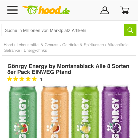
Hood
›
Lebensmittel & Genuss
›
Getränke & Spirituosen
›
Alkoholfreie
Getränke
›
Energydrinks
Gönrgy Energy by Montanablack Alle 8 Sorten
8er Pack EINWEG Pfand
1