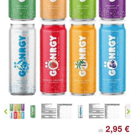
Doppelt antippen zum
vergrößern
2,95 €
ab