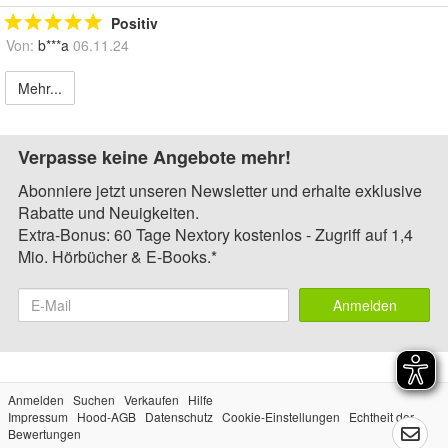
Positiv
Von:
b***a
06.11.24
Mehr...
Verpasse keine Angebote mehr!
Abonniere jetzt unseren Newsletter und erhalte exklusive
Rabatte und Neuigkeiten.
Extra-Bonus: 60 Tage Nextory kostenlos - Zugriff auf 1,4
Mio. Hörbücher & E-Books.*
Anmelden
Anmelden
Suchen
Verkaufen
Hilfe
Impressum
Hood-AGB
Datenschutz
Cookie-Einstellungen
Echtheit der
Bewertungen