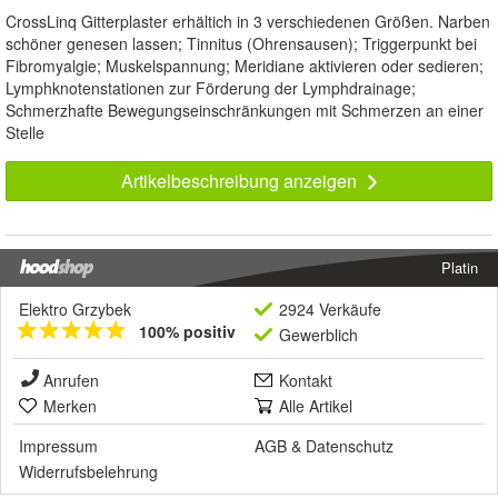
CrossLinq Gitterplaster erhältich in 3 verschiedenen Größen. Narben
schöner genesen lassen; Tinnitus (Ohrensausen); Triggerpunkt bei
Fibromyalgie; Muskelspannung; Meridiane aktivieren oder sedieren;
Lymphknotenstationen zur Förderung der Lymphdrainage;
Schmerzhafte Bewegungseinschränkungen mit Schmerzen an einer
Stelle
Artikelbeschreibung anzeigen
Platin
Elektro Grzybek
2924 Verkäufe
100% positiv
Gewerblich
Anrufen
Kontakt
Merken
Alle Artikel
Impressum
AGB
&
Datenschutz
Widerrufsbelehrung