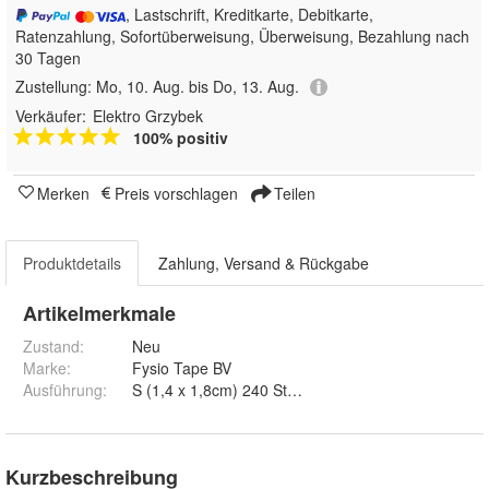
, Lastschrift, Kreditkarte, Debitkarte,
Ratenzahlung, Sofortüberweisung, Überweisung, Bezahlung nach
30 Tagen
Zustellung:
Mo, 10. Aug. bis Do, 13. Aug.
Verkäufer:
Elektro Grzybek
100% positiv
Merken
Preis vorschlagen
Teilen
Produktdetails
Zahlung, Versand & Rückgabe
Artikelmerkmale
Zustand:
Neu
Marke:
Fysio Tape BV
Ausführung
:
Kurzbeschreibung