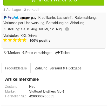
3
Auf Lager
2
 verkauft
,
, Kreditkarte, Lastschrift, Ratenzahlung,
Vorkasse per Überweisung, Barzahlung bei Abholung
Zustellung:
Sa, 8. Aug. bis Mi, 12. Aug.
Verkäufer:
XXL-Drinks
100% positiv
Merken
Preis vorschlagen
Teilen
Produktdetails
Zahlung, Versand & Rückgabe
Artikelmerkmale
Zustand:
Neu
Marke:
Stuttgart Distillers GbR
Hersteller Nr.:
4260366765555