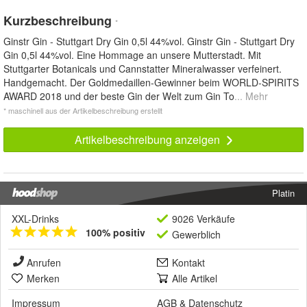
Kurzbeschreibung
*
Ginstr Gin - Stuttgart Dry Gin 0,5l 44%vol. Ginstr Gin - Stuttgart Dry
Gin 0,5l 44%vol. Eine Hommage an unsere Mutterstadt. Mit
Stuttgarter Botanicals und Cannstatter Mineralwasser verfeinert.
Handgemacht. Der Goldmedaillen-Gewinner beim WORLD-SPIRITS
AWARD 2018 und der beste Gin der Welt zum Gin To
... Mehr
* maschinell aus der Artikelbeschreibung erstellt
Artikelbeschreibung anzeigen
Platin
XXL-Drinks
9026 Verkäufe
100% positiv
Gewerblich
Anrufen
Kontakt
Merken
Alle Artikel
Impressum
AGB
&
Datenschutz