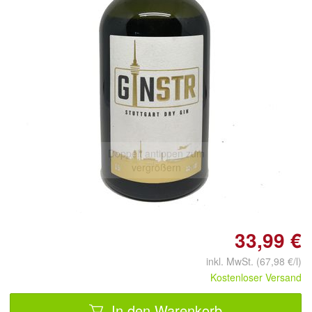
Doppelt antippen zum
vergrößern
33,99 €
inkl. MwSt. (67,98 €/l)
Kostenloser Versand
In den Warenkorb