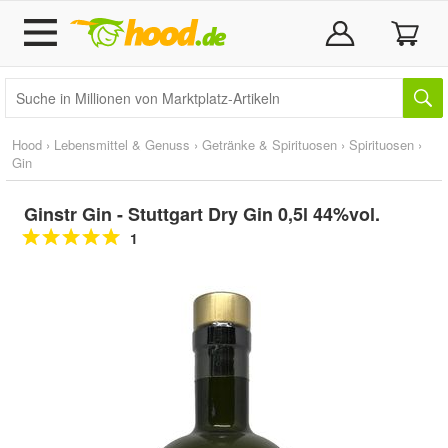
Hood
›
Lebensmittel & Genuss
›
Getränke & Spirituosen
›
Spirituosen
›
Gin
Ginstr Gin - Stuttgart Dry Gin 0,5l 44%vol.
1