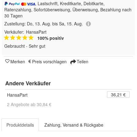
, Lastschrift, Kreditkarte, Debitkarte,
Ratenzahlung, Sofortüberweisung, Überweisung, Bezahlung nach
30 Tagen
Zustellung:
Do, 13. Aug. bis Sa, 15. Aug.
Verkäufer:
HansaPart
100% positiv
Gebraucht - Sehr gut
Merken
Preis vorschlagen
Teilen
Andere Verkäufer
36,21 €
HansaPart
2 Angebote ab 30,84 €
Produktdetails
Zahlung, Versand & Rückgabe