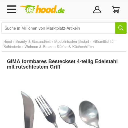
Hood
›
Beauty & Gesundheit
›
Medizinischer Bedarf
›
Hilfsmittel für
Behinderte
›
Wohnen & Bauen
›
Küche & Küchenhilfen
GIMA formbares Besteckset 4-teilig Edelstahl
mit rutschfestem Griff