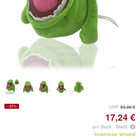
Doppelt antippen zum
vergrößern
- 67%
UVP:
53,00 €
17,24 €
pro Stuck MwSt.
Kostenloser Versand