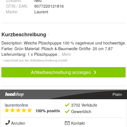
Zustand:
Neu
GTIN / EAN:
9077220121816
Marke:
Laurent
Kurzbeschreibung
*
Description: Weiche Plüschpuppe 100 % nagelneue und hochwertige
Farbe: Grün Material: Plüsch & Baumwolle Größe: 20 cm 7,87
Lieferumfang: 1 x Plüschpuppe
... Mehr
* maschinell aus der Artikelbeschreibung erstellt
Artikelbeschreibung anzeigen
Platin
laurentonline
3702 Verkäufe
100% positiv
Gewerblich
Anrufen
Kontakt