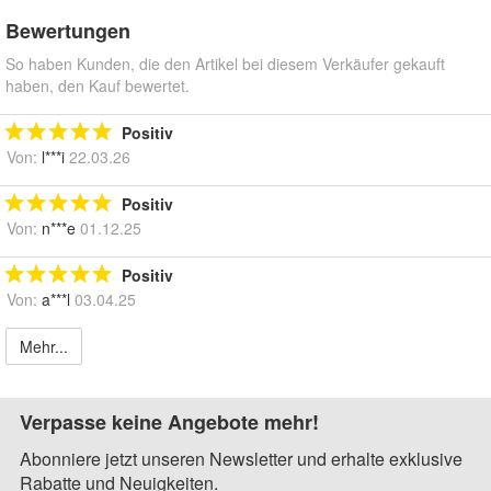
Bewertungen
So haben Kunden, die den Artikel bei diesem Verkäufer gekauft
haben, den Kauf bewertet.
Positiv
Von:
l***i
22.03.26
Positiv
Von:
n***e
01.12.25
Positiv
Von:
a***l
03.04.25
Mehr...
Verpasse keine Angebote mehr!
Abonniere jetzt unseren Newsletter und erhalte exklusive
Rabatte und Neuigkeiten.