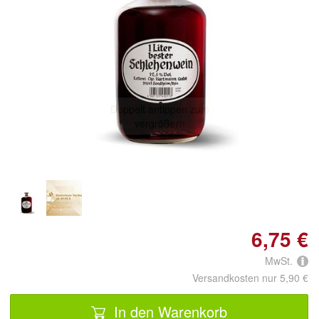
Doppelt antippen zum
vergrößern
6,75 €
MwSt.
Versandkosten nur 5,90 €
In den Warenkorb