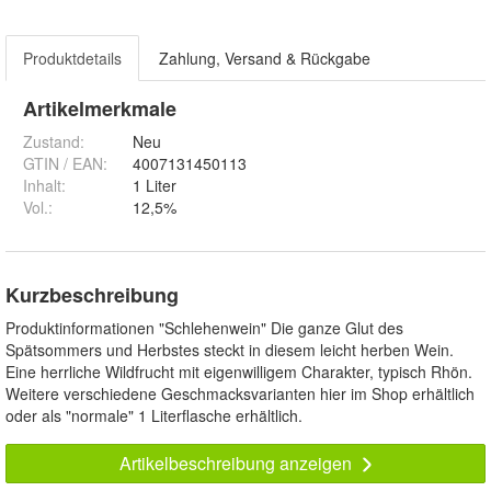
Produktdetails
Zahlung, Versand & Rückgabe
Artikelmerkmale
Zustand:
Neu
GTIN / EAN:
4007131450113
Inhalt
:
1 Liter
Vol.
:
12,5%
Kurzbeschreibung
Produktinformationen "Schlehenwein" Die ganze Glut des
Spätsommers und Herbstes steckt in diesem leicht herben Wein.
Eine herrliche Wildfrucht mit eigenwilligem Charakter, typisch Rhön.
Weitere verschiedene Geschmacksvarianten hier im Shop erhältlich
oder als "normale" 1 Literflasche erhältlich.
Artikelbeschreibung anzeigen