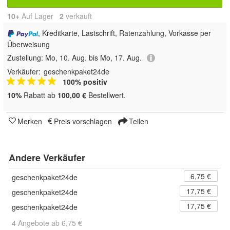
10+
Auf Lager
2
 verkauft
, Kreditkarte, Lastschrift, Ratenzahlung, Vorkasse per
Überweisung
Zustellung:
Mo, 10. Aug. bis Mo, 17. Aug.
Verkäufer:
geschenkpaket24de
100% positiv
10%
Rabatt ab
100,00 €
Bestellwert.
Merken
Preis vorschlagen
Teilen
Andere Verkäufer
6,75 €
geschenkpaket24de
17,75 €
geschenkpaket24de
17,75 €
geschenkpaket24de
4 Angebote ab 6,75 €