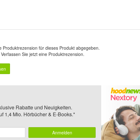
e Produktrezension für dieses Produkt abgegeben.
.
Verfassen Sie jetzt eine Produktrezension
.
sen
klusive Rabatte und Neuigkeiten.
auf 1,4 Mio. Hörbücher & E-Books.*
Anmelden