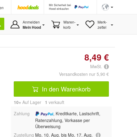
Mit Sicherheit bei
en
Hood einkaufen
Anmelden
Waren-
Merk-
Mein Hood
korb
zettel
8,49 €
MwSt.
Versandkosten nur 5,90 €
In den Warenkorb
10+
Auf Lager
1
 verkauft
Zahlung
, Kreditkarte, Lastschrift,
Ratenzahlung, Vorkasse per
Überweisung
Zustellung
Mo, 10. Aug. bis Mo, 17. Aug.