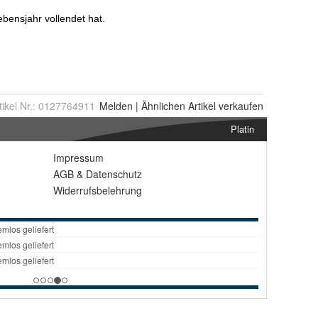
tikel Nr.:
0127764911
Melden
|
Ähnlichen
Artikel verkaufen
Platin
Impressum
AGB
&
Datenschutz
Widerrufsbelehrung