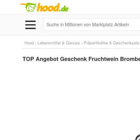
Hood
›
Lebensmittel & Genuss
›
Präsentkörbe & Geschenksets
TOP Angebot Geschenk Fruchtwein Brombee