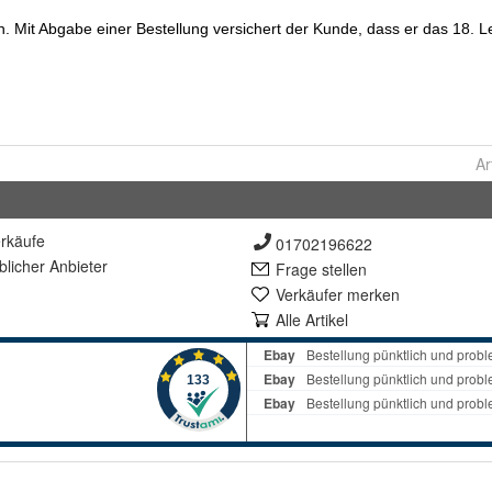
Ar
rkäufe
01702196622
lich
er Anbieter
Frage stellen
Verkäufer merken
Alle Artikel