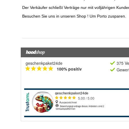
geschenkpaket24de
375 Ve
100% positiv
Gewerb