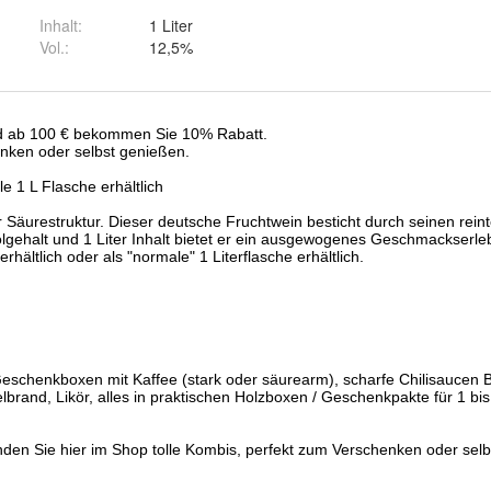
Inhalt
:
1 Liter
Vol.
:
12,5%