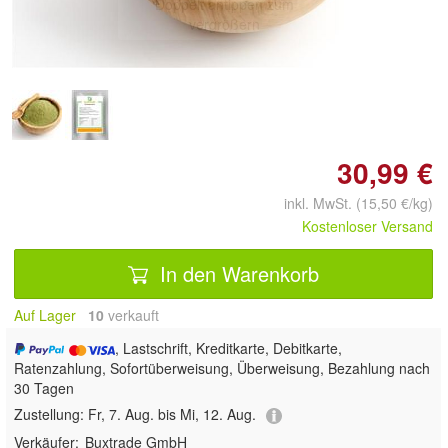
Doppelt antippen zum
vergrößern
30,99 €
inkl. MwSt. (15,50 €/kg)
Kostenloser Versand
In den Warenkorb
Auf Lager
10
 verkauft
, Lastschrift, Kreditkarte, Debitkarte,
Ratenzahlung, Sofortüberweisung, Überweisung, Bezahlung nach
30 Tagen
Zustellung:
Fr, 7. Aug. bis Mi, 12. Aug.
Verkäufer:
Buxtrade GmbH