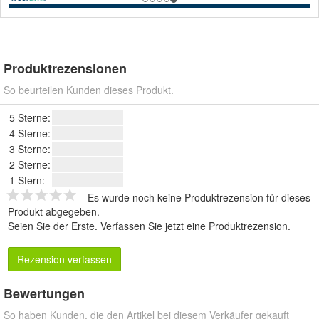
Produktrezensionen
So beurteilen Kunden dieses Produkt.
5 Sterne:
4 Sterne:
3 Sterne:
2 Sterne:
1 Stern:
Es wurde noch keine Produktrezension für dieses
Produkt abgegeben.
Seien Sie der Erste.
Verfassen Sie jetzt eine Produktrezension
.
Rezension verfassen
Bewertungen
So haben Kunden, die den Artikel bei diesem Verkäufer gekauft