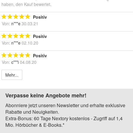
haben, den Kauf bewertet.
Positiv
Von:
n***e
30.03.21
Positiv
Von:
n***e
02.10.20
Positiv
Von:
c***i
04.08.20
Mehr...
Verpasse keine Angebote mehr!
Abonniere jetzt unseren Newsletter und erhalte exklusive
Rabatte und Neuigkeiten.
Extra-Bonus: 60 Tage Nextory kostenlos - Zugriff auf 1,4
Mio. Hörbücher & E-Books.*