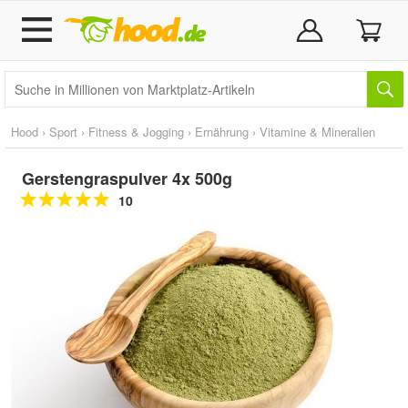
Hood
›
Sport
›
Fitness & Jogging
›
Ernährung
›
Vitamine & Mineralien
Gerstengraspulver 4x 500g
10