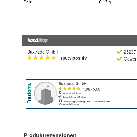
Buxtrade GmbH
25237 
100% positiv
Gewerb
Produktrezensionen