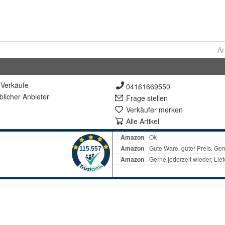
Ar
Verkäufe
04161669550
lich
er Anbieter
Frage stellen
Verkäufer merken
Alle Artikel