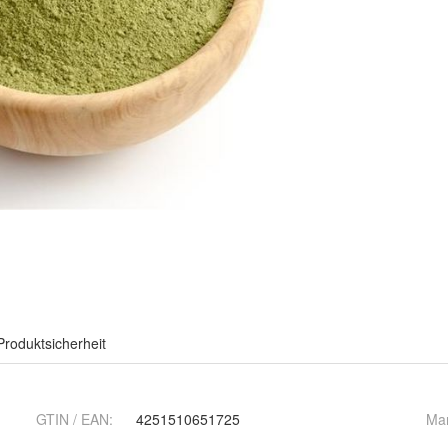
Produktsicherheit
GTIN / EAN:
4251510651725
Ma