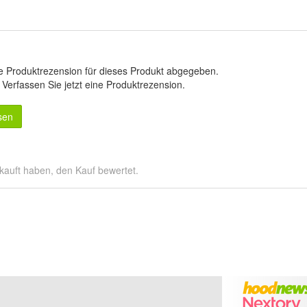
e Produktrezension für dieses Produkt abgegeben.
.
Verfassen Sie jetzt eine Produktrezension
.
sen
kauft haben, den Kauf bewertet.