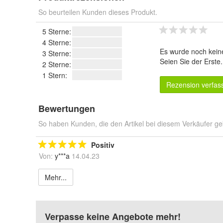
So beurteilen Kunden dieses Produkt.
5 Sterne:
4 Sterne:
Es wurde noch kein
3 Sterne:
Seien Sie der Erste
2 Sterne:
1 Stern:
Rezension verfas
Bewertungen
So haben Kunden, die den Artikel bei diesem Verkäufer ge
Positiv
Von:
y***a
14.04.23
Mehr...
Verpasse keine Angebote mehr!