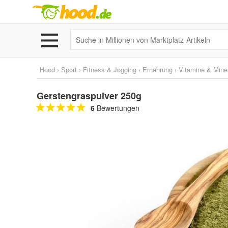
Hood
›
Sport
›
Fitness & Jogging
›
Ernährung
›
Vitamine & Miner
Gerstengraspulver 250g
6
Bewertungen