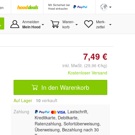
Mit Sicherheit bei
en
Hood einkaufen
Anmelden
Waren-
Merk-
Mein Hood
korb
zettel
7,49 €
inkl. MwSt. (29,96 €/kg)
Kostenloser Versand
In den Warenkorb
Auf Lager
10
 verkauft
Zahlung
, Lastschrift,
Kreditkarte, Debitkarte,
Ratenzahlung, Sofortüberweisung,
Überweisung, Bezahlung nach 30