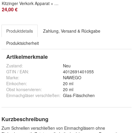
Kitzinger Verkork Apparat + 100 Korken gerade
24,00 €
Produktdetails
Zahlung, Versand & Rückgabe
Produktsicherheit
Artikelmerkmale
Zustand:
Neu
GTIN / EAN:
4012691401055
Marke:
NAWEGO
Einkochen
:
20 ml
Obst konservieren
:
20 ml
Einmachgläser verschließen
:
Glas-Fläschchen
Kurzbeschreibung
Zum Schnellen verschließen von Einmachgläsern ohne