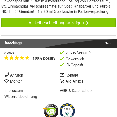
Einkochapparath Zutaten: alkoholische Lösung von Benzoesäure,
8% Einmachglas-Verschliessmittel für Obst, Rhabarber und Kürbis -
NICHT für Gemüse! - 1 x 20 ml Glasflasche in Kartonverpackung
Artikelbeschreibung anzeigen
Platin
d-m-s
20605 Verkäufe
100% positiv
Gewerblich
ID-Geprüft
Anrufen
Kontakt
Merken
Alle Artikel
Impressum
AGB
&
Datenschutz
Widerrufsbelehrung
3981