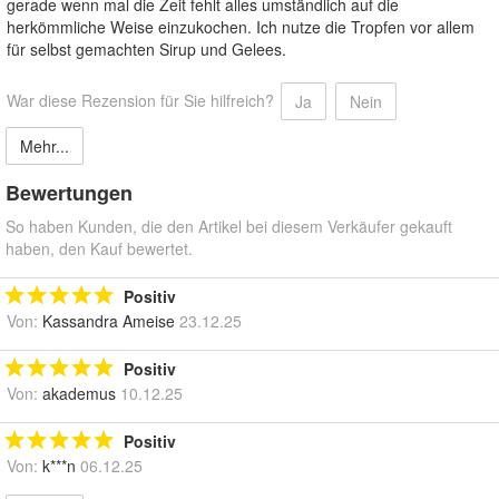
gerade wenn mal die Zeit fehlt alles umständlich auf die
herkömmliche Weise einzukochen. Ich nutze die Tropfen vor allem
für selbst gemachten Sirup und Gelees.
War diese Rezension für Sie hilfreich?
Ja
Nein
Mehr...
Bewertungen
So haben Kunden, die den Artikel bei diesem Verkäufer gekauft
haben, den Kauf bewertet.
Positiv
Von:
Kassandra Ameise
23.12.25
Positiv
Von:
akademus
10.12.25
Positiv
Von:
k***n
06.12.25