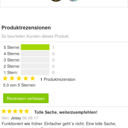
Produktrezensionen
So beurteilen Kunden dieses Produkt.
5 Sterne
:
1
4 Sterne
:
0
3 Sterne
:
0
2 Sterne
:
0
1 Stern
:
0
1
Produktrezension
5.0 von 5 Sternen
Rezension verfassen
Tolle Sache, weiterzuempfehlen!
Von:
Jessy
06.09.17
Funktioniert wie früher. Einfacher geht´s nicht. Eine tolle Sache,