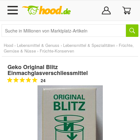
Hood
›
Lebensmittel & Genuss
›
Lebensmittel & Spezialitäten
›
Früchte,
Gemüse & Nüsse
›
Früchte-Konserven
Geko Original Blitz
Einmachglasverschliessmittel
24