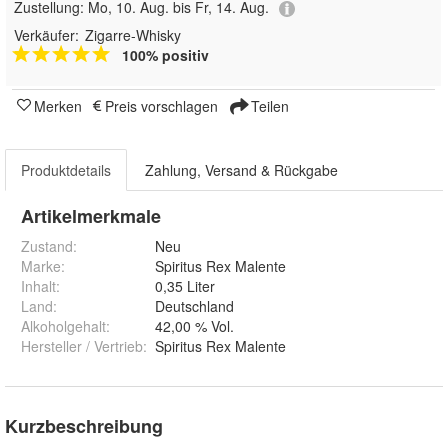
Zustellung:
Mo, 10. Aug. bis Fr, 14. Aug.
Verkäufer:
Zigarre-Whisky
100% positiv
Merken
Preis vorschlagen
Teilen
Produktdetails
Zahlung, Versand & Rückgabe
Artikelmerkmale
Zustand:
Neu
Marke:
Spiritus Rex Malente
Inhalt
:
0,35 Liter
Land
:
Deutschland
Alkoholgehalt
:
42,00 % Vol.
Hersteller / Vertrieb
:
Spiritus Rex Malente
Kurzbeschreibung