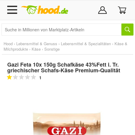
Hood
›
Lebensmittel & Genuss
›
Lebensmittel & Spezialitäten
›
Käse &
Milchprodukte
›
Käse
›
Sonstige
Gazi Feta 10x 150g Schafkäse 43%Fett i. Tr.
griechischer Schafs-Käse Premium-Qualität
1