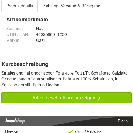
Produktdetails
Zahlung, Versand & Rückgabe
Artikelmerkmale
Zustand:
Neu
GTIN / EAN:
4002566011250
Marke:
Gazi
Kurzbeschreibung
Sirtakis original griechischer Feta 43% Fett i.Tr. Schafkäse Salzlake
Griechenland mild aromatischer Feta aus 100% Schafmilch, in
Salzlake gereift, Epirus-Region
Artikelbeschreibung anzeigen
Platin
Hymor
1804 Verkäufe