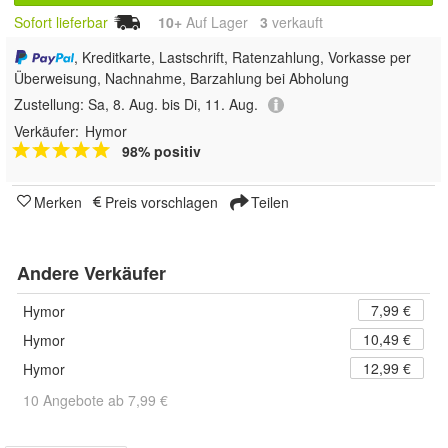
Sofort lieferbar
10+
Auf Lager
3
 verkauft
, Kreditkarte, Lastschrift, Ratenzahlung, Vorkasse per
Überweisung, Nachnahme, Barzahlung bei Abholung
Zustellung:
Sa, 8. Aug. bis Di, 11. Aug.
Verkäufer:
Hymor
98% positiv
Merken
Preis vorschlagen
Teilen
Andere Verkäufer
7,99 €
Hymor
10,49 €
Hymor
12,99 €
Hymor
10 Angebote ab 7,99 €