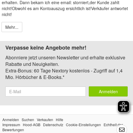
erhalten. Dann bekam ich eine email: storniert,der Kunde zahlt
nicht!Obwohl es am Kontoauszug ersichtlich ist!Verkäufer antwortet
nicht!
Mehr...
Verpasse keine Angebote mehr!
Abonniere jetzt unseren Newsletter und erhalte exklusive
Rabatte und Neuigkeiten.
Extra-Bonus: 60 Tage Nextory kostenlos - Zugriff auf 1,4
Mio. Hörbücher & E-Books.*
Anmelden
Anmelden
Suchen
Verkaufen
Hilfe
Impressum
Hood-AGB
Datenschutz
Cookie-Einstellungen
Echtheit der
Bewertungen