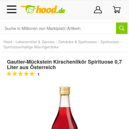
Hood
›
Lebensmittel & Genuss
›
Getränke & Spirituosen
›
Spirituosen
›
Spirituosenhaltige Mischgetränke
Gautier-Mückstein Kirschenlikör Spirituose 0,7
Liter aus Österreich
1