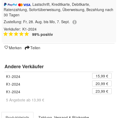
, Lastschrift, Kreditkarte, Debitkarte,
Ratenzahlung, Sofortüberweisung, Überweisung, Bezahlung nach
30 Tagen
Zustellung:
Fr, 28. Aug. bis Mo, 7. Sept.
Verkäufer:
K1-2024
99% positiv
Merken
Teilen
Andere Verkäufer
15,99 €
K1-2024
20,99 €
K1-2024
23,99 €
K1-2024
5 Angebote ab 13,99 €
Produktdetails
Zahlung, Versand & Rückgabe