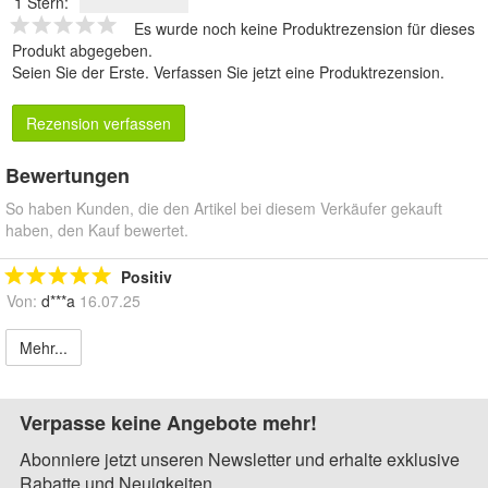
1 Stern:
Es wurde noch keine Produktrezension für dieses
Produkt abgegeben.
Seien Sie der Erste.
Verfassen Sie jetzt eine Produktrezension
.
Rezension verfassen
Bewertungen
So haben Kunden, die den Artikel bei diesem Verkäufer gekauft
haben, den Kauf bewertet.
Positiv
Von:
d***a
16.07.25
Mehr...
Verpasse keine Angebote mehr!
Abonniere jetzt unseren Newsletter und erhalte exklusive
Rabatte und Neuigkeiten.