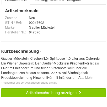
Artikelmerkmale
Zustand:
Neu
GTIN / EAN:
90047602
Marke:
Gautier Mückstein
Hersteller Nr.:
647070
Kurzbeschreibung
*
Gautier-Mückstein Kirschenlikör Spirituose 1,0 Liter aus Österreich -
Ein Wiener Urgestein: Der Gautier-Mückstein Kirschenlikör ist als
Likör mit Inländerrum und feiner Kirschnote weit über die
Landesgrenzen hinaus bekannt. 22,5 % vol Alkoholgehalt
Produktbezeichnung Kirschenlikör mit Inländerrum Al
... Mehr
* maschinell aus der Artikelbeschreibung erstellt
Artikelbeschreibung anzeigen