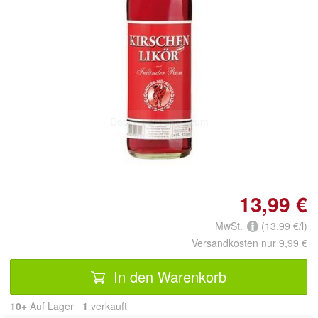
Doppelt antippen zum
vergrößern
13,99 €
MwSt.
(13,99 €/l)
Versandkosten nur 9,99 €
In den Warenkorb
10+
Auf Lager
1
 verkauft