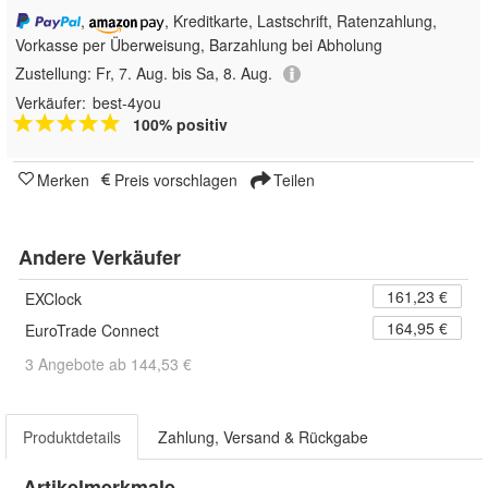
,
, Kreditkarte, Lastschrift, Ratenzahlung,
Vorkasse per Überweisung, Barzahlung bei Abholung
Zustellung:
Fr, 7. Aug. bis Sa, 8. Aug.
Verkäufer:
best-4you
100% positiv
Merken
Preis vorschlagen
Teilen
Andere Verkäufer
161,23 €
EXClock
164,95 €
EuroTrade Connect
3 Angebote ab 144,53 €
Produktdetails
Zahlung, Versand & Rückgabe
Artikelmerkmale