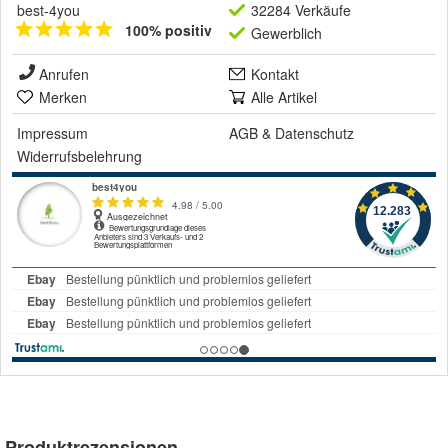
best-4you
32284 Verkäufe
100% positiv
Gewerblich
Anrufen
Kontakt
Merken
Alle Artikel
Impressum
AGB
&
Datenschutz
Widerrufsbelehrung
Produktrezensionen