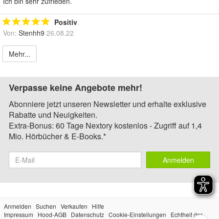
Ich bin sehr zufrieden.
Positiv
Von:
Stenhh9
26.08.22
Mehr...
Verpasse keine Angebote mehr!
Abonniere jetzt unseren Newsletter und erhalte exklusive
Rabatte und Neuigkeiten.
Extra-Bonus: 60 Tage Nextory kostenlos - Zugriff auf 1,4
Mio. Hörbücher & E-Books.*
Anmelden
Anmelden
Suchen
Verkaufen
Hilfe
Impressum
Hood-AGB
Datenschutz
Cookie-Einstellungen
Echtheit der