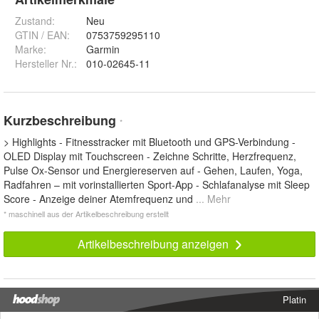
Zustand:
Neu
GTIN / EAN:
0753759295110
Marke:
Garmin
Hersteller Nr.:
010-02645-11
Kurzbeschreibung
*
> Highlights - Fitnesstracker mit Bluetooth und GPS-Verbindung -
OLED Display mit Touchscreen - Zeichne Schritte, Herzfrequenz,
Pulse Ox-Sensor und Energiereserven auf - Gehen, Laufen, Yoga,
Radfahren – mit vorinstallierten Sport-App - Schlafanalyse mit Sleep
Score - Anzeige deiner Atemfrequenz und
... Mehr
* maschinell aus der Artikelbeschreibung erstellt
Artikelbeschreibung anzeigen
Platin