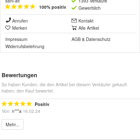
sani-alt
1393 Verkäufe
100% positiv
Gewerblich
Anrufen
Kontakt
Merken
Alle Artikel
Impressum
AGB
&
Datenschutz
Widerrufsbelehrung
Bewertungen
So haben Kunden, die den Artikel bei diesem Verkäufer gekauft
haben, den Kauf bewertet.
Positiv
Von:
n***a
16.02.24
Mehr...