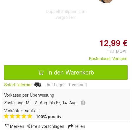
Doppelt antippen zum
vergrößern
12,99 €
inkl. MwSt.
Kostenloser Versand
In den Warenkorb
Sofort lieferbar
Auf Lager
1
 verkauft
Vorkasse per Überweisung
Zustellung:
Mi, 12. Aug. bis Fr, 14. Aug.
Verkäufer:
sani-alt
100% positiv
Merken
Preis vorschlagen
Teilen