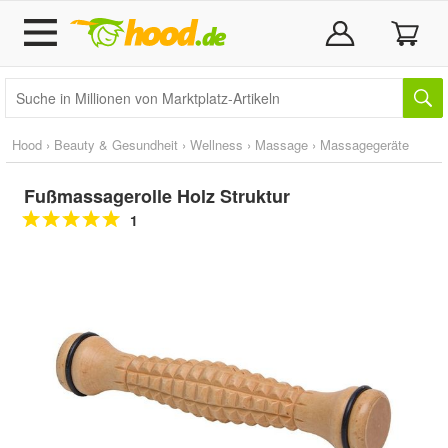
Hood
›
Beauty & Gesundheit
›
Wellness
›
Massage
›
Massagegeräte
Fußmassagerolle Holz Struktur
1