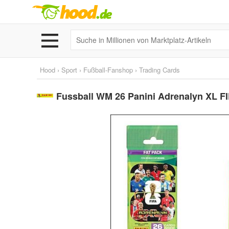
Hood
›
Sport
›
Fußball-Fanshop
›
Trading Cards
Fussball WM 26 Panini Adrenalyn XL 