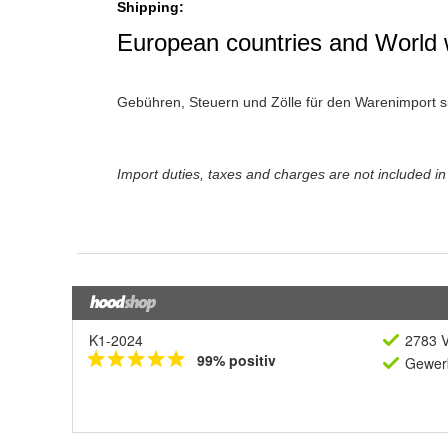
K1-2024
2783 V
99% positiv
Gewerb