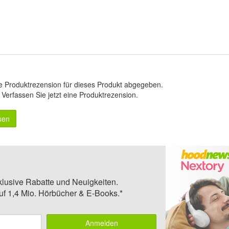
e Produktrezension für dieses Produkt abgegeben.
.
Verfassen Sie jetzt eine Produktrezension
.
sen
klusive Rabatte und Neuigkeiten.
auf 1,4 Mio. Hörbücher & E-Books.*
Anmelden