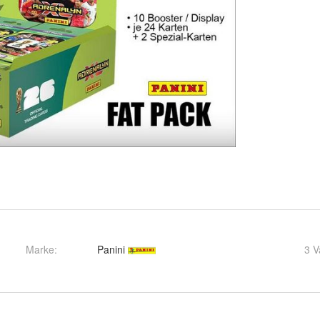
Marke:
Panini
3 V