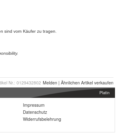
tikel Nr.:
0129432802
Melden
|
Ähnlichen
Artikel verkaufen
Platin
Impressum
Datenschutz
Widerrufsbelehrung