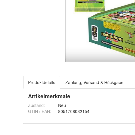
Produktdetails
Zahlung, Versand & Rückgabe
Artikelmerkmale
Zustand:
Neu
GTIN / EAN:
8051708032154