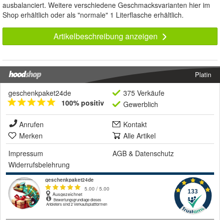
ausbalanciert. Weitere verschiedene Geschmacksvarianten hier im
Shop erhältlich oder als "normale" 1 Literflasche erhältlich.
Artikelbeschreibung anzeigen
Platin
geschenkpaket24de
375 Verkäufe
100% positiv
Gewerblich
Anrufen
Kontakt
Merken
Alle Artikel
Impressum
AGB
&
Datenschutz
Widerrufsbelehrung