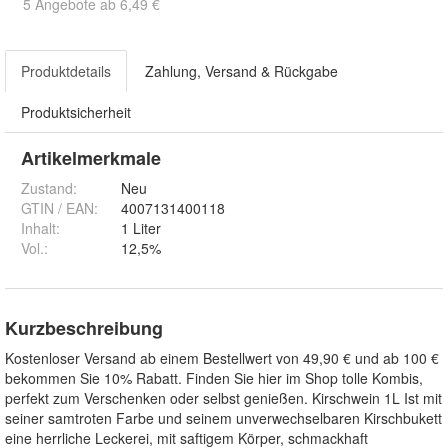
5 Angebote ab 6,49 €
Produktdetails
Zahlung, Versand & Rückgabe
Produktsicherheit
Artikelmerkmale
Zustand:
Neu
GTIN / EAN:
4007131400118
Inhalt
:
1 Liter
Vol.
:
12,5%
Kurzbeschreibung
Kostenloser Versand ab einem Bestellwert von 49,90 € und ab 100 €
bekommen Sie 10% Rabatt. Finden Sie hier im Shop tolle Kombis,
perfekt zum Verschenken oder selbst genießen. Kirschwein 1L Ist mit
seiner samtroten Farbe und seinem unverwechselbaren Kirschbukett
eine herrliche Leckerei, mit saftigem Körper, schmackhaft