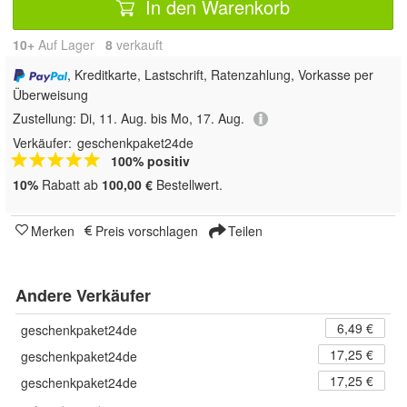
In den Warenkorb
10+
Auf Lager
8
 verkauft
, Kreditkarte, Lastschrift, Ratenzahlung, Vorkasse per
Überweisung
Zustellung:
Di, 11. Aug. bis Mo, 17. Aug.
Verkäufer:
geschenkpaket24de
100% positiv
10%
Rabatt ab
100,00 €
Bestellwert.
Merken
Preis vorschlagen
Teilen
Andere Verkäufer
6,49 €
geschenkpaket24de
17,25 €
geschenkpaket24de
17,25 €
geschenkpaket24de