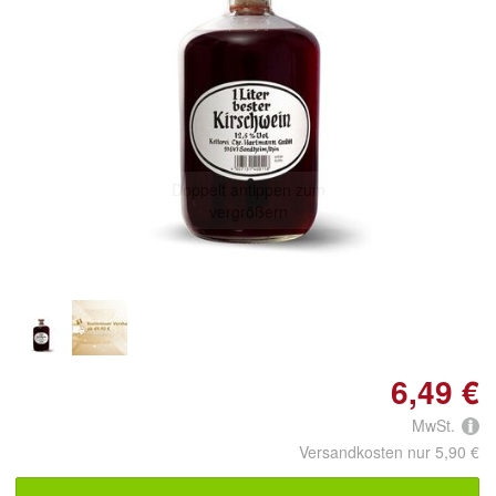
Doppelt antippen zum
vergrößern
6,49 €
MwSt.
Versandkosten nur 5,90 €