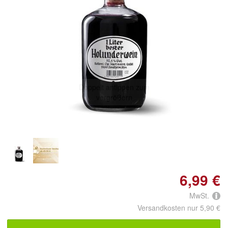
Doppelt antippen zum
vergrößern
6,99 €
MwSt.
Versandkosten nur 5,90 €