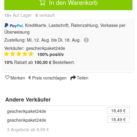
In den Warenkorb
10+
Auf Lager
8
 verkauft
, Kreditkarte, Lastschrift, Ratenzahlung, Vorkasse per
Überweisung
Zustellung:
Mi, 12. Aug. bis Di, 18. Aug.
Verkäufer:
geschenkpaket24de
100% positiv
10%
Rabatt ab
100,00 €
Bestellwert.
Merken
Preis vorschlagen
Teilen
Andere Verkäufer
18,49 €
geschenkpaket24de
18,49 €
geschenkpaket24de
3 Angebote ab 6,99 €