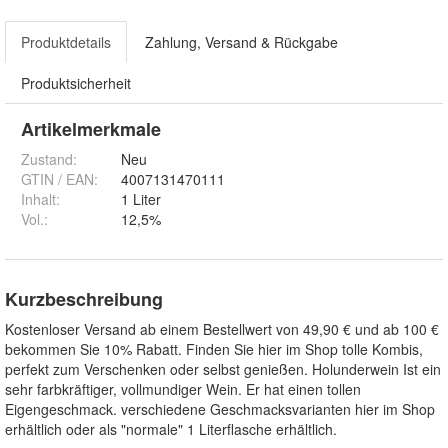
Produktdetails
Zahlung, Versand & Rückgabe
Produktsicherheit
Artikelmerkmale
Zustand:
Neu
GTIN / EAN:
4007131470111
Inhalt
:
1 Liter
Vol.
:
12,5%
Kurzbeschreibung
Kostenloser Versand ab einem Bestellwert von 49,90 € und ab 100 €
bekommen Sie 10% Rabatt. Finden Sie hier im Shop tolle Kombis,
perfekt zum Verschenken oder selbst genießen. Holunderwein Ist ein
sehr farbkräftiger, vollmundiger Wein. Er hat einen tollen
Eigengeschmack. verschiedene Geschmacksvarianten hier im Shop
erhältlich oder als "normale" 1 Literflasche erhältlich.