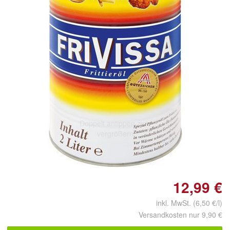
Doppelt antippen zum
vergrößern
12,99 €
inkl. MwSt. (6,50 €/l)
Versandkosten nur 9,90 €