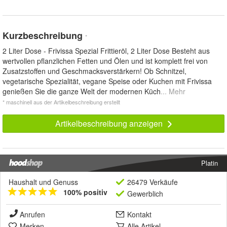
Kurzbeschreibung
*
2 Liter Dose - Frivissa Spezial Frittieröl, 2 Liter Dose Besteht aus
wertvollen pflanzlichen Fetten und Ölen und ist komplett frei von
Zusatzstoffen und Geschmacksverstärkern! Ob Schnitzel,
vegetarische Spezialität, vegane Speise oder Kuchen mit Frivissa
genießen Sie die ganze Welt der modernen Küch
... Mehr
* maschinell aus der Artikelbeschreibung erstellt
Artikelbeschreibung anzeigen
Platin
Haushalt und Genuss
26479 Verkäufe
100% positiv
Gewerblich
Anrufen
Kontakt
Merken
Alle Artikel