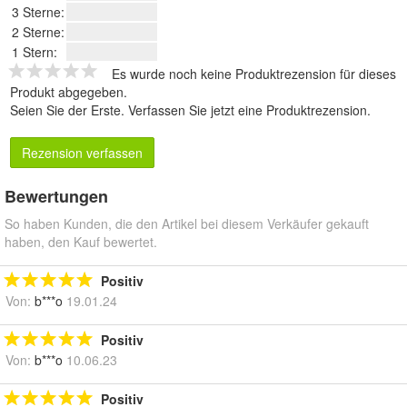
3 Sterne:
2 Sterne:
1 Stern:
Es wurde noch keine Produktrezension für dieses
Produkt abgegeben.
Seien Sie der Erste.
Verfassen Sie jetzt eine Produktrezension
.
Rezension verfassen
Bewertungen
So haben Kunden, die den Artikel bei diesem Verkäufer gekauft
haben, den Kauf bewertet.
Positiv
Von:
b***o
19.01.24
Positiv
Von:
b***o
10.06.23
Positiv