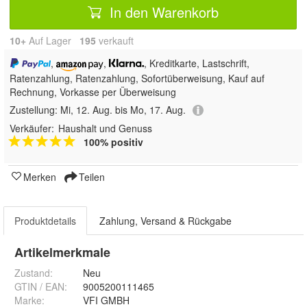
In den Warenkorb
10+
Auf Lager
195
 verkauft
,
,
, Kreditkarte, Lastschrift,
Ratenzahlung,
Ratenzahlung, Sofortüberweisung,
Kauf auf
Rechnung, Vorkasse per Überweisung
Zustellung:
Mi, 12. Aug. bis Mo, 17. Aug.
Verkäufer:
Haushalt und Genuss
100% positiv
Merken
Teilen
Produktdetails
Zahlung, Versand & Rückgabe
Artikelmerkmale
Zustand:
Neu
GTIN / EAN:
9005200111465
Marke:
VFI GMBH