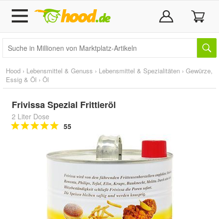
Hood
›
Lebensmittel & Genuss
›
Lebensmittel & Spezialitäten
›
Gewürze,
Essig & Öl
›
Öl
Frivissa Spezial Frittieröl
2 Liter Dose
55