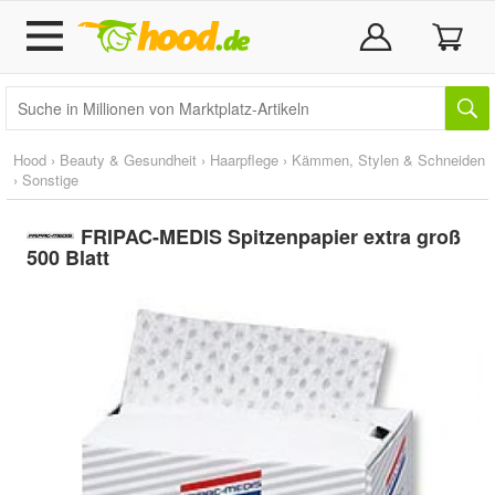
Hood
›
Beauty & Gesundheit
›
Haarpflege
›
Kämmen, Stylen & Schneiden
›
Sonstige
FRIPAC-MEDIS Spitzenpapier extra groß
500 Blatt