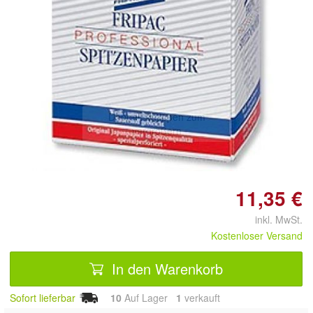
Doppelt antippen zum
vergrößern
11,35 €
inkl. MwSt.
Kostenloser Versand
In den Warenkorb
Sofort lieferbar
10
Auf Lager
1
 verkauft