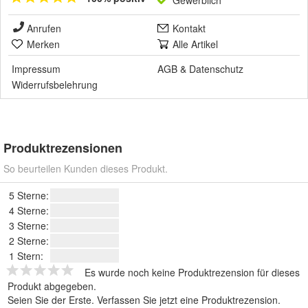
Anrufen
Kontakt
Merken
Alle Artikel
Impressum
AGB
&
Datenschutz
Widerrufsbelehrung
Produktrezensionen
So beurteilen Kunden dieses Produkt.
5 Sterne:
4 Sterne:
3 Sterne:
2 Sterne:
1 Stern:
Es wurde noch keine Produktrezension für dieses
Produkt abgegeben.
Seien Sie der Erste.
Verfassen Sie jetzt eine Produktrezension
.