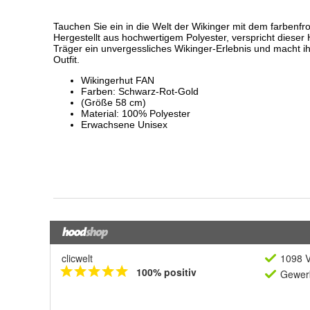
clicwelt
1098 V
100% positiv
Gewerb