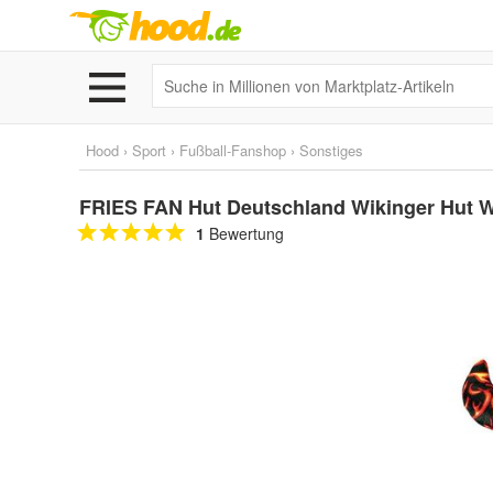
Hood
›
Sport
›
Fußball-Fanshop
›
Sonstiges
FRIES FAN Hut Deutschland Wikinger Hut W
1
Bewertung