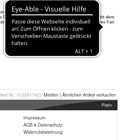
tikel Nr.:
0125517423
Melden
|
Ähnlichen
Artikel verkaufen
Platin
Impressum
AGB
&
Datenschutz
Widerrufsbelehrung