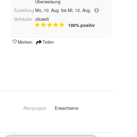
Überweisung
Zustellung
Mo, 10. Aug. bis Mi, 12. Aug.
Verkäufer
clicwelt
100% positiv
Merken
Teilen
Altergruppe
:
Erwachsene