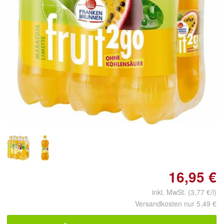
Doppelt antippen zum
vergrößern
16,95 €
inkl. MwSt. (3,77 €/l)
Versandkosten nur 5,49 €