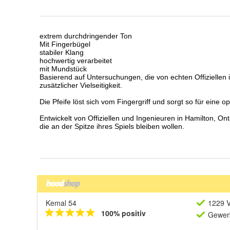
Kemal 54
1229 V
100% positiv
Gewerb