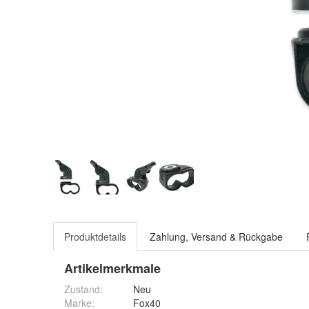
Produktdetails
Zahlung, Versand & Rückgabe
Artikelmerkmale
Zustand:
Neu
Marke:
Fox40