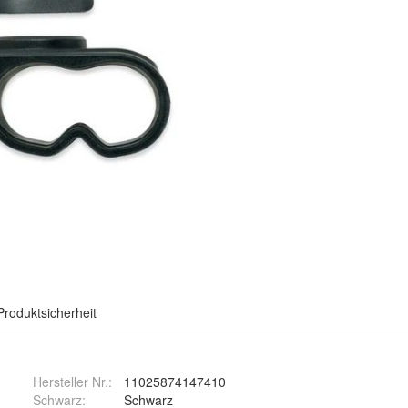
Produktsicherheit
Hersteller Nr.:
11025874147410
Schwarz
:
Schwarz