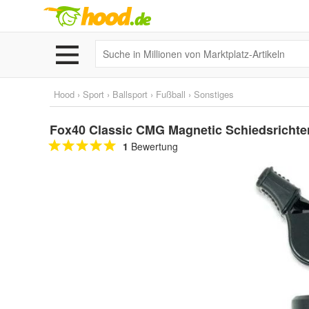
Hood
›
Sport
›
Ballsport
›
Fußball
›
Sonstiges
Fox40 Classic CMG Magnetic Schiedsrichter
1
Bewertung