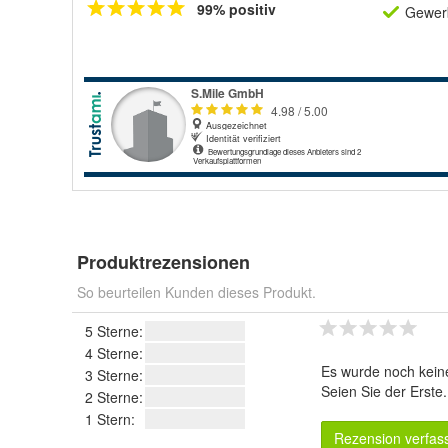
99% positiv
Gewerb
Produktrezensionen
So beurteilen Kunden dieses Produkt.
5 Sterne:
4 Sterne:
Es wurde noch kein
3 Sterne:
Seien Sie der Erste
2 Sterne:
1 Stern:
Rezension verfas