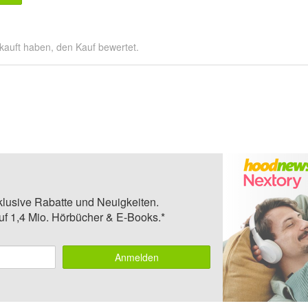
kauft haben, den Kauf bewertet.
klusive Rabatte und Neuigkeiten.
auf 1,4 Mio. Hörbücher & E-Books.*
Anmelden