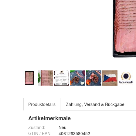
Produktdetails
Zahlung, Versand & Rückgabe
Artikelmerkmale
Zustand:
Neu
GTIN / EAN:
4061263580452