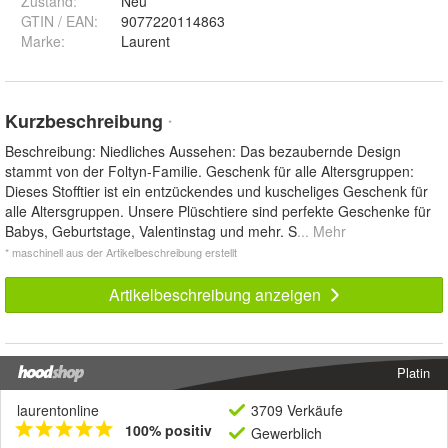
Zustand:
Neu
GTIN / EAN:
9077220114863
Marke:
Laurent
Kurzbeschreibung
*
Beschreibung: Niedliches Aussehen: Das bezaubernde Design
stammt von der Foltyn-Familie. Geschenk für alle Altersgruppen:
Dieses Stofftier ist ein entzückendes und kuscheliges Geschenk für
alle Altersgruppen. Unsere Plüschtiere sind perfekte Geschenke für
Babys, Geburtstage, Valentinstag und mehr. S
... Mehr
* maschinell aus der Artikelbeschreibung erstellt
Artikelbeschreibung anzeigen
Platin
laurentonline
3709 Verkäufe
100% positiv
Gewerblich