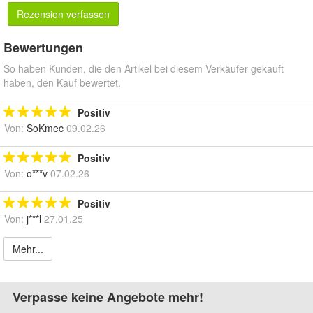
Rezension verfassen
Bewertungen
So haben Kunden, die den Artikel bei diesem Verkäufer gekauft
haben, den Kauf bewertet.
Positiv
Von:
SoKmec
09.02.26
Positiv
Von:
o***v
07.02.26
Positiv
Von:
j***l
27.01.25
Mehr...
Verpasse keine Angebote mehr!