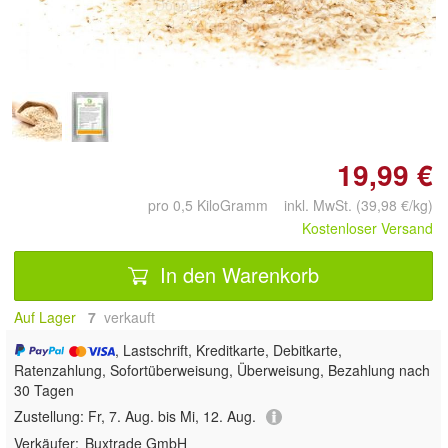
Doppelt antippen zum
vergrößern
19,99 €
pro 0,5 KiloGramm inkl. MwSt. (39,98 €/kg)
Kostenloser Versand
In den Warenkorb
Auf Lager
7
 verkauft
, Lastschrift, Kreditkarte, Debitkarte,
Ratenzahlung, Sofortüberweisung, Überweisung, Bezahlung nach
30 Tagen
Zustellung:
Fr, 7. Aug. bis Mi, 12. Aug.
Verkäufer:
Buxtrade GmbH