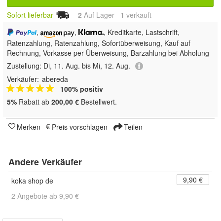
Sofort lieferbar
2
Auf Lager
1
 verkauft
,
,
, Kreditkarte, Lastschrift,
Ratenzahlung,
Ratenzahlung, Sofortüberweisung,
Kauf auf
Rechnung, Vorkasse per Überweisung, Barzahlung bei Abholung
Zustellung:
Di, 11. Aug. bis Mi, 12. Aug.
Verkäufer:
abereda
100% positiv
5%
Rabatt ab
200,00 €
Bestellwert.
Merken
Preis vorschlagen
Teilen
Andere Verkäufer
9,90 €
koka shop de
2 Angebote ab 9,90 €