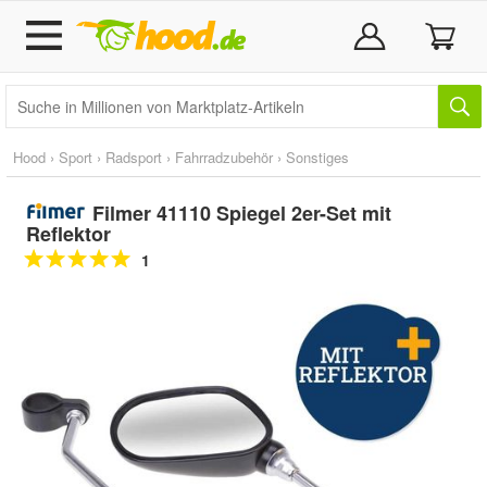
Hood
›
Sport
›
Radsport
›
Fahrradzubehör
›
Sonstiges
Filmer 41110 Spiegel 2er-Set mit
Reflektor
1