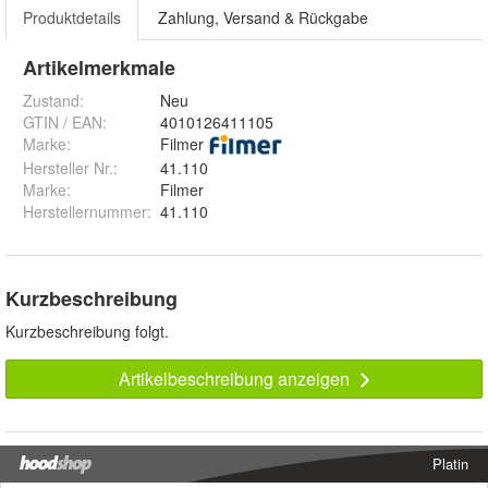
Produktdetails
Zahlung, Versand & Rückgabe
Artikelmerkmale
Zustand:
Neu
GTIN / EAN:
4010126411105
Marke:
Filmer
Hersteller Nr.:
41.110
Marke
:
Filmer
Herstellernummer
:
41.110
Kurzbeschreibung
Kurzbeschreibung folgt.
Artikelbeschreibung anzeigen
Platin