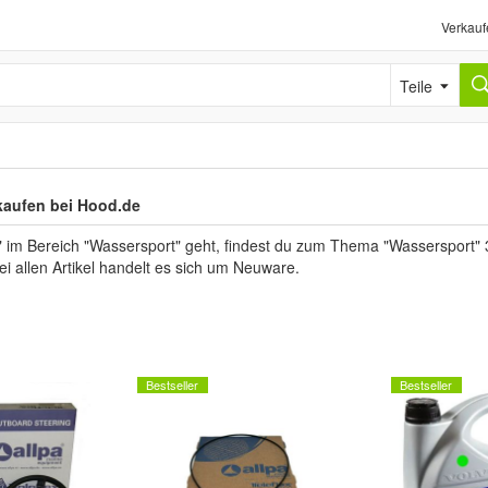
Verkauf
Teile
 kaufen bei Hood.de
im Bereich "Wassersport" geht, findest du zum Thema "Wassersport" 3
ei allen Artikel handelt es sich um Neuware.
Bestseller
Bestseller