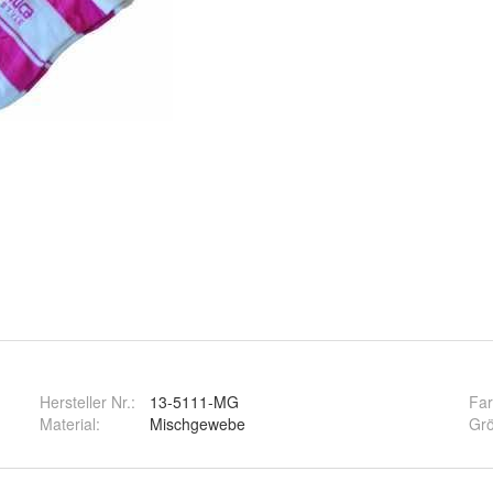
Hersteller Nr.:
13-5111-MG
Fa
Material
:
Mischgewebe
Gr