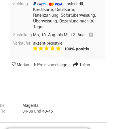
Zahlung
, Lastschrift,
Kreditkarte, Debitkarte,
Ratenzahlung, Sofortüberweisung,
Überweisung, Bezahlung nach 30
Tagen
Zustellung
Mo, 10. Aug. bis Mi, 12. Aug.
Verkäufer
akzent-bikestyle
100% positiv
Merken
Preis vorschlagen
Teilen
rbe
:
Magenta
öße
:
34-36 und 43-45