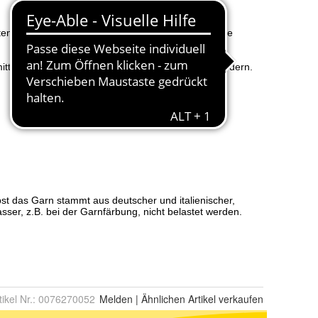
tikel Nr.:
0076270052
Melden
|
Ähnlichen
Artikel verkaufen