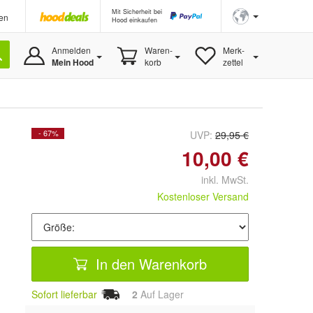
Mit Sicherheit bei
en
Hood einkaufen
Anmelden
Waren-
Merk-
Mein Hood
korb
zettel
- 67%
UVP:
29,95 €
10,00 €
inkl. MwSt.
Kostenloser Versand
In den Warenkorb
Sofort lieferbar
2
Auf Lager