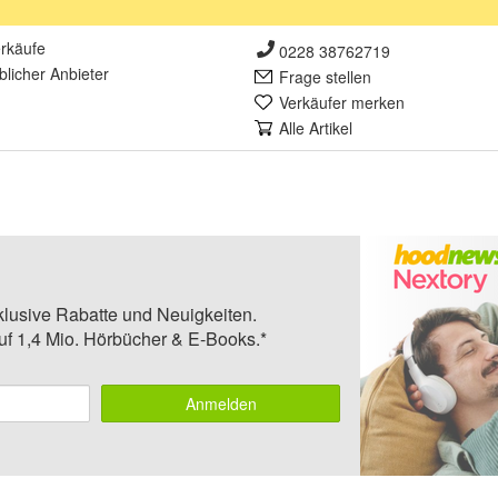
rkäufe
0228 38762719
lich
er Anbieter
Frage stellen
Verkäufer merken
Alle Artikel
klusive Rabatte und Neuigkeiten.
auf 1,4 Mio. Hörbücher & E-Books.*
Anmelden