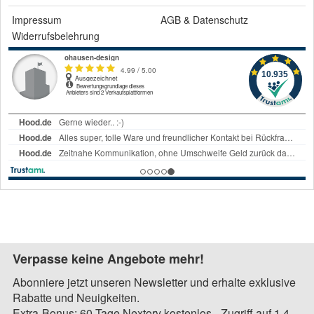
Impressum
AGB
&
Datenschutz
Widerrufsbelehrung
Verpasse keine Angebote mehr!
Abonniere jetzt unseren Newsletter und erhalte exklusive
Rabatte und Neuigkeiten.
Extra-Bonus: 60 Tage Nextory kostenlos - Zugriff auf 1,4