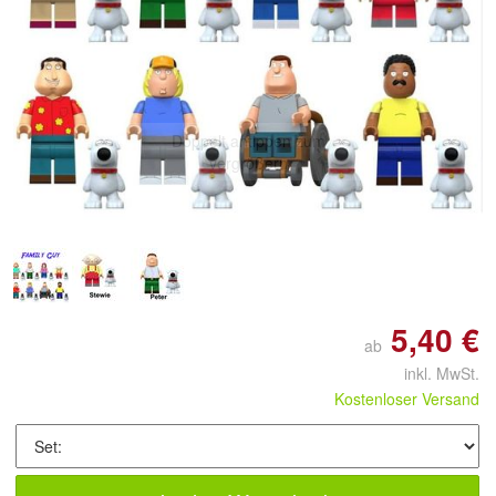
Doppelt antippen zum
vergrößern
5,40 €
ab
inkl. MwSt.
Kostenloser Versand