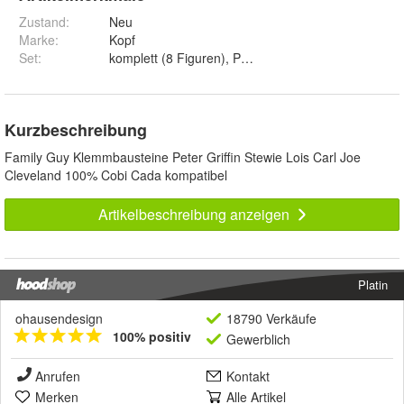
Zustand:
Neu
Marke:
Kopf
Set
:
komplett (8 Figuren), Peter und Stewie
Kurzbeschreibung
Family Guy Klemmbausteine Peter Griffin Stewie Lois Carl Joe
Cleveland 100% Cobi Cada kompatibel
Artikelbeschreibung anzeigen
Platin
ohausendesign
18790 Verkäufe
100% positiv
Gewerblich
Anrufen
Kontakt
Merken
Alle Artikel