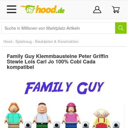
Hood
›
Spielzeug
›
Baukästen & Konstruktion
Family Guy Klemmbausteine Peter Griffin
Stewie Lois Carl Jo 100% Cobi Cada
kompatibel