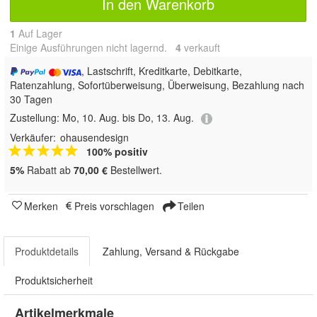
In den Warenkorb
1
Auf Lager
Einige Ausführungen nicht lagernd.
4
 verkauft
, Lastschrift, Kreditkarte, Debitkarte,
Ratenzahlung, Sofortüberweisung, Überweisung, Bezahlung nach
30 Tagen
Zustellung:
Mo, 10. Aug. bis Do, 13. Aug.
Verkäufer:
ohausendesign
100% positiv
5%
Rabatt ab
70,00 €
Bestellwert.
Merken
Preis vorschlagen
Teilen
Produktdetails
Zahlung, Versand & Rückgabe
Produktsicherheit
Artikelmerkmale