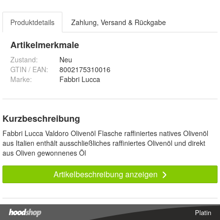
Produktdetails
Zahlung, Versand & Rückgabe
Artikelmerkmale
Zustand:
Neu
GTIN / EAN:
8002175310016
Marke:
Fabbri Lucca
Kurzbeschreibung
Fabbri Lucca Valdoro Olivenöl Flasche raffiniertes natives Olivenöl
aus Italien enthält ausschließliches raffiniertes Olivenöl und direkt
aus Oliven gewonnenes Öl
Artikelbeschreibung anzeigen
Platin