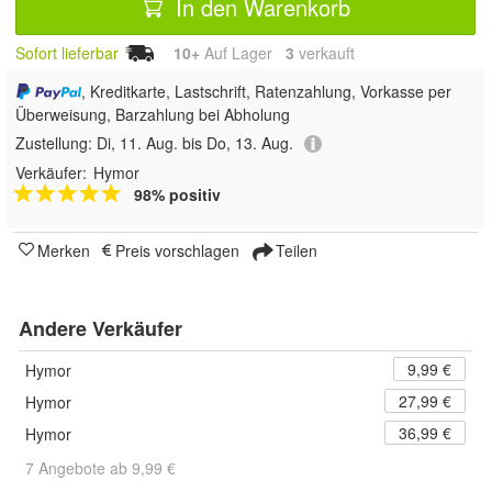
In den Warenkorb
Sofort lieferbar
10+
Auf Lager
3
 verkauft
, Kreditkarte, Lastschrift, Ratenzahlung, Vorkasse per
Überweisung, Barzahlung bei Abholung
Zustellung:
Di, 11. Aug. bis Do, 13. Aug.
Verkäufer:
Hymor
98% positiv
Merken
Preis vorschlagen
Teilen
Andere Verkäufer
9,99 €
Hymor
27,99 €
Hymor
36,99 €
Hymor
7 Angebote ab 9,99 €