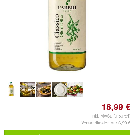
Doppelt antippen zum
vergrößern
18,99 €
inkl. MwSt. (9,50 €/l)
Versandkosten nur 6,99 €