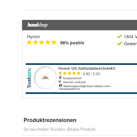
Hymor
1804 V
98% positiv
Gewerb
Produktrezensionen
So beurteilen Kunden dieses Produkt.