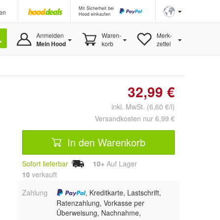
Mit Sicherheit bei
en
Hood einkaufen
Anmelden
Waren-
Merk-
Mein Hood
korb
zettel
32,99 €
inkl. MwSt. (6,60 €/l)
Versandkosten nur 6,99 €
In den Warenkorb
Sofort lieferbar
10+
Auf Lager
10
 verkauft
Zahlung
, Kreditkarte, Lastschrift,
Ratenzahlung, Vorkasse per
Überweisung, Nachnahme,