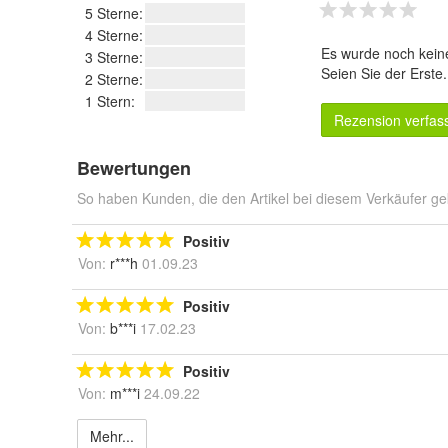
5 Sterne:
4 Sterne:
Es wurde noch kein
3 Sterne:
Seien Sie der Erste
2 Sterne:
1 Stern:
Rezension verfas
Bewertungen
So haben Kunden, die den Artikel bei diesem Verkäufer ge
Positiv
Von:
r***h
01.09.23
Positiv
Von:
b***i
17.02.23
Positiv
Von:
m***i
24.09.22
Mehr...