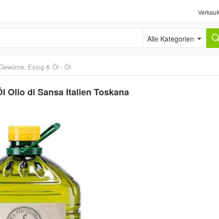
Verkauf
Alle Kategorien
Gewürze, Essig & Öl
›
Öl
Öl Olio di Sansa Italien Toskana