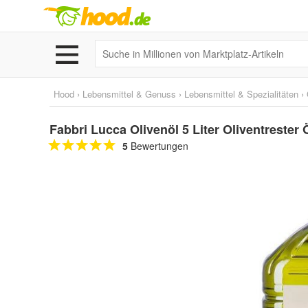
Hood
›
Lebensmittel & Genuss
›
Lebensmittel & Spezialitäten
›
Fabbri Lucca Olivenöl 5 Liter Oliventrester 
5
Bewertungen