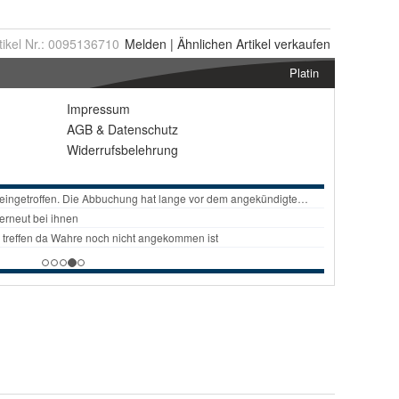
tikel Nr.:
0095136710
Melden
|
Ähnlichen
Artikel verkaufen
Platin
Impressum
AGB
&
Datenschutz
Widerrufsbelehrung