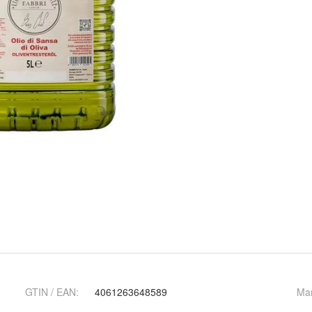
GTIN / EAN:
4061263648589
Ma