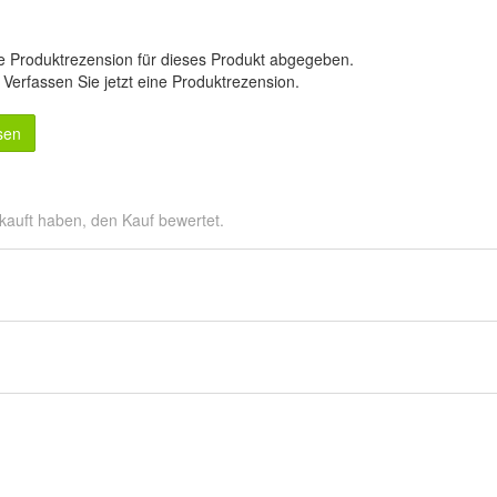
e Produktrezension für dieses Produkt abgegeben.
.
Verfassen Sie jetzt eine Produktrezension
.
sen
kauft haben, den Kauf bewertet.